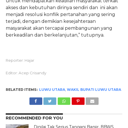
untuk mendapatkan keadilan masyarakat terkait
akses dan kebutuhan dirinya sendiri dan ini akan
menjadi resolusi konflik pertanahan yang sering
terjadi, dengan demikian kesejahteraan
masyarakat akan tercapai pembangunan yang
berkeadilan dan berkelanjutan,” tutupnya.
Reporter: Hajar
Editor: Acep Crisandy
RELATED ITEMS:
LUWU UTARA
,
WAKIL BUPATI LUWU UTARA
RECOMMENDED FOR YOU
Dinilai Tak Serius Tangani Banjir, BBWS