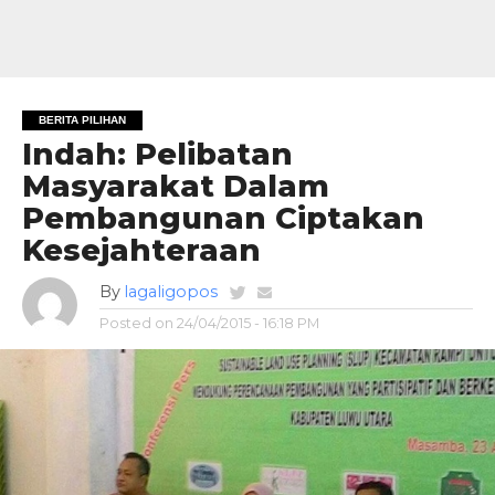
BERITA PILIHAN
Indah: Pelibatan
Masyarakat Dalam
Pembangunan Ciptakan
Kesejahteraan
By
lagaligopos
Posted on
24/04/2015 - 16:18 PM