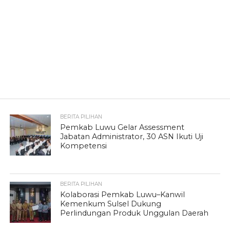
BERITA PILIHAN
Pemkab Luwu Gelar Assessment
Jabatan Administrator, 30 ASN Ikuti Uji
Kompetensi
BERITA PILIHAN
Kolaborasi Pemkab Luwu–Kanwil
Kemenkum Sulsel Dukung
Perlindungan Produk Unggulan Daerah