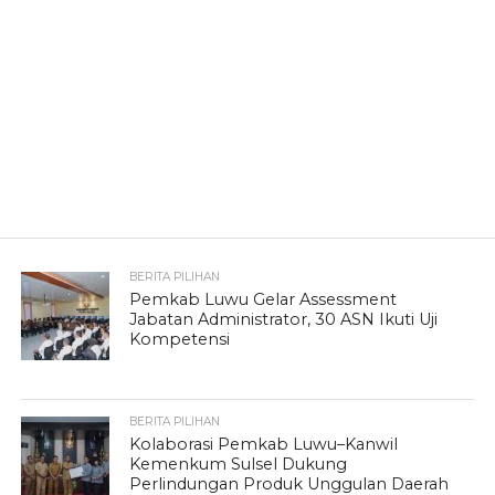
BERITA PILIHAN
Pemkab Luwu Gelar Assessment
Jabatan Administrator, 30 ASN Ikuti Uji
Kompetensi
BERITA PILIHAN
Kolaborasi Pemkab Luwu–Kanwil
Kemenkum Sulsel Dukung
Perlindungan Produk Unggulan Daerah