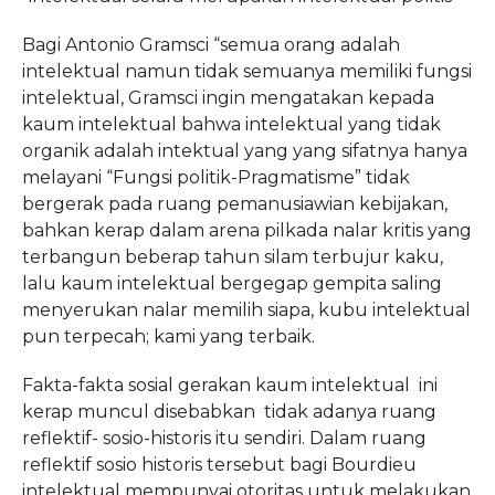
Bagi Antonio Gramsci “semua orang adalah
intelektual namun tidak semuanya memiliki fungsi
intelektual, Gramsci ingin mengatakan kepada
kaum intelektual bahwa intelektual yang tidak
organik adalah intektual yang yang sifatnya hanya
melayani “Fungsi politik-Pragmatisme” tidak
bergerak pada ruang pemanusiawian kebijakan,
bahkan kerap dalam arena pilkada nalar kritis yang
terbangun beberap tahun silam terbujur kaku,
lalu kaum intelektual bergegap gempita saling
menyerukan nalar memilih siapa, kubu intelektual
pun terpecah; kami yang terbaik.
Fakta-fakta sosial gerakan kaum intelektual ini
kerap muncul disebabkan tidak adanya ruang
reflektif- sosio-historis itu sendiri. Dalam ruang
reflektif sosio historis tersebut bagi Bourdieu
intelektual mempunyai otoritas untuk melakukan