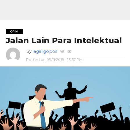
OPINI
Jalan Lain Para Intelektual
By
lagaligopos
Posted on
09/11/2019 - 13:57 PM