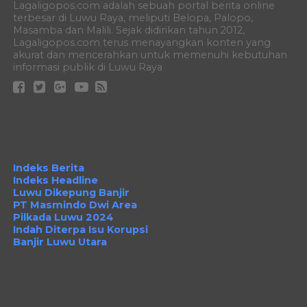
Lagaligopos.com adalah sebuah portal berita online
terbesar di Luwu Raya, meliputi Belopa, Palopo,
Masamba dan Malili. Sejak didirikan tahun 2012,
Lagaligopos.com terus menayangkan konten yang
akurat dan mencerahkan untuk memenuhi kebutuhan
informasi publik di Luwu Raya
Indeks Berita
Indeks Headline
Luwu Dikepung Banjir
PT Masmindo Dwi Area
Pilkada Luwu 2024
Indah Diterpa Isu Korupsi
Banjir Luwu Utara