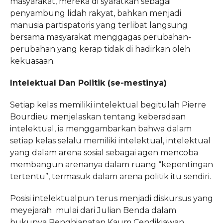
masyarakat, mereka di syaratkan sebagai
penyambung lidah rakyat, bahkan menjadi
manusia partispatoris yang terlibat langsung
bersama masyarakat menggagas perubahan-
perubahan yang kerap tidak di hadirkan oleh
kekuasaan.
Intelektual Dan Politik (se-mestinya)
Setiap kelas memiliki intelektual begitulah Pierre
Bourdieu menjelaskan tentang keberadaan
intelektual, ia menggambarkan bahwa dalam
setiap kelas selalu memiliki intelektual, intelektual
yang dalam arena sosial sebagai agen mencoba
membangun arenanya dalam ruang “kepentingan
tertentu”, termasuk dalam arena politik itu sendiri.
Posisi intelektualpun terus menjadi diskursus yang
meyejarah mulai dari Julian Benda dalam
bukunya Penghianatan Kaum Cendikiawan,