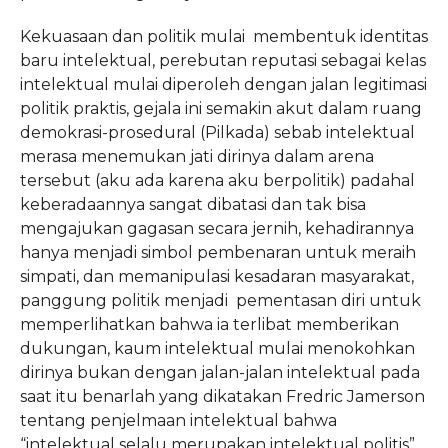
Kekuasaan dan politik mulai membentuk identitas
baru intelektual, perebutan reputasi sebagai kelas
intelektual mulai diperoleh dengan jalan legitimasi
politik praktis, gejala ini semakin akut dalam ruang
demokrasi-prosedural (Pilkada) sebab intelektual
merasa menemukan jati dirinya dalam arena
tersebut (aku ada karena aku berpolitik) padahal
keberadaannya sangat dibatasi dan tak bisa
mengajukan gagasan secara jernih, kehadirannya
hanya menjadi simbol pembenaran untuk meraih
simpati, dan memanipulasi kesadaran masyarakat,
panggung politik menjadi pementasan diri untuk
memperlihatkan bahwa ia terlibat memberikan
dukungan, kaum intelektual mulai menokohkan
dirinya bukan dengan jalan-jalan intelektual pada
saat itu benarlah yang dikatakan Fredric Jamerson
tentang penjelmaan intelektual bahwa
“intelektual selalu merupakan intelektual politis”