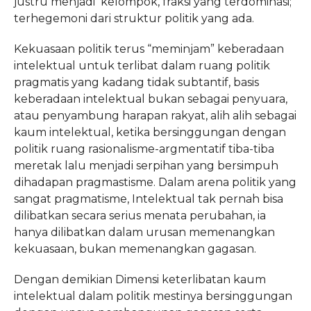
justru menjadi kelompok, fraksi yang terdominasi;
terhegemoni dari struktur politik yang ada.
Kekuasaan politik terus “meminjam” keberadaan
intelektual untuk terlibat dalam ruang politik
pragmatis yang kadang tidak subtantif, basis
keberadaan intelektual bukan sebagai penyuara,
atau penyambung harapan rakyat, alih alih sebagai
kaum intelektual, ketika bersinggungan dengan
politik ruang rasionalisme-argmentatif tiba-tiba
meretak lalu menjadi serpihan yang bersimpuh
dihadapan pragmastisme. Dalam arena politik yang
sangat pragmatisme, Intelektual tak pernah bisa
dilibatkan secara serius menata perubahan, ia
hanya dilibatkan dalam urusan memenangkan
kekuasaan, bukan memenangkan gagasan.
Dengan demikian Dimensi keterlibatan kaum
intelektual dalam politik mestinya bersinggungan