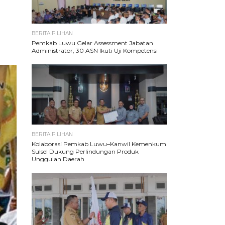
BERITA PILIHAN
Pemkab Luwu Gelar Assessment Jabatan
Administrator, 30 ASN Ikuti Uji Kompetensi
BERITA PILIHAN
Kolaborasi Pemkab Luwu–Kanwil Kemenkum
Sulsel Dukung Perlindungan Produk
Unggulan Daerah