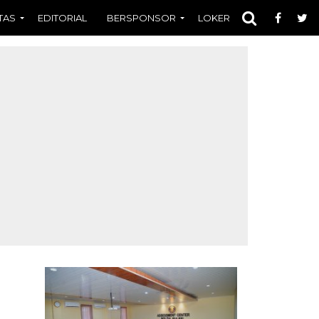
TAS
EDITORIAL
BERSPONSOR
LOKER
OPINI
FOT