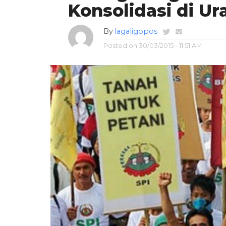
Konsolidasi di Ur
By
lagaligopos
Posted on
30/03/2015 - 11:51 AM