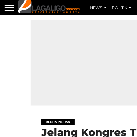
NEWS
POLITIK
BERITA PILIHAN
Jelang Kongres Ta