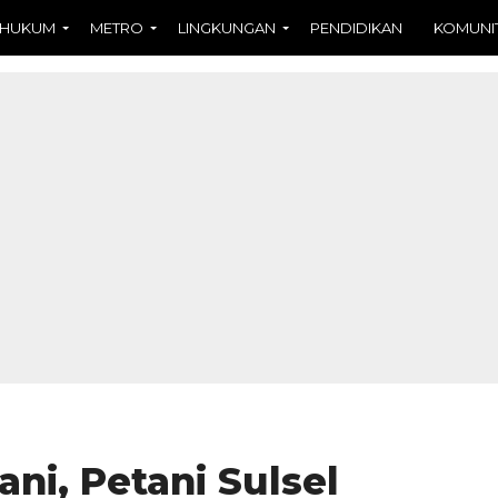
HUKUM
METRO
LINGKUNGAN
PENDIDIKAN
KOMUNI
ni, Petani Sulsel