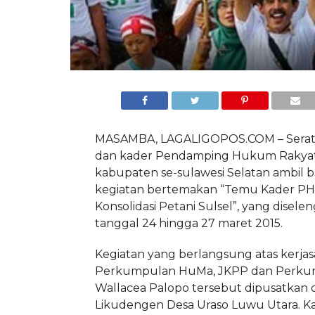
MASAMBA, LAGALIGOPOS.COM – Seratu
dan kader Pendamping Hukum Rakyat 
kabupaten se-sulawesi Selatan ambil 
kegiatan bertemakan “Temu Kader P
Konsolidasi Petani Sulsel”, yang disel
tanggal 24 hingga 27 maret 2015.
Kegiatan yang berlangsung atas kerja
Perkumpulan HuMa, JKPP dan Perku
Wallacea Palopo tersebut dipusatkan
Likudengen Desa Uraso Luwu Utara. 