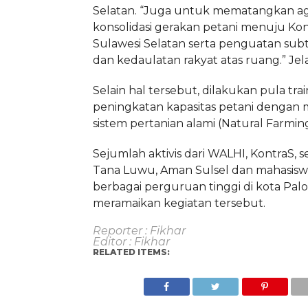
Selatan. “Juga untuk mematangkan a
konsolidasi gerakan petani menuju Kon
Sulawesi Selatan serta penguatan su
dan kedaulatan rakyat atas ruang.” Jela
Selain hal tersebut, dilakukan pula tra
peningkatan kapasitas petani dengan
sistem pertanian alami (Natural Farming
Sejumlah aktivis dari WALHI, KontraS, 
Tana Luwu, Aman Sulsel dan mahasiswa
berbagai perguruan tinggi di kota Pal
meramaikan kegiatan tersebut.
Reporter : Fikhar
Editor : Fikhar
RELATED ITEMS: