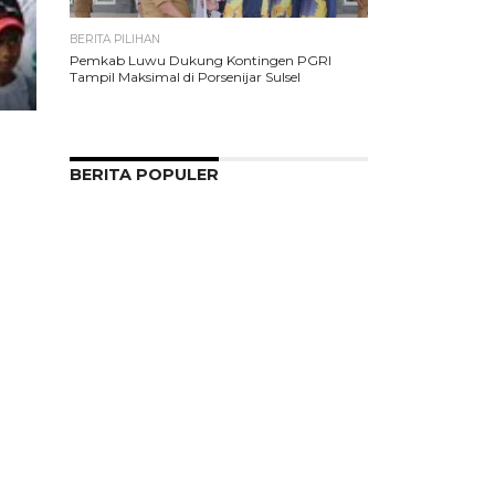
BERITA PILIHAN
Pemkab Luwu Dukung Kontingen PGRI
Tampil Maksimal di Porsenijar Sulsel
BERITA POPULER