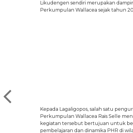
Likudengen sendiri merupakan dampi
Perkumpulan Wallacea sejak tahun 201
Kepada Lagaligopos, salah satu pengu
Perkumpulan Wallacea Rais Selle men
kegiatan tersebut bertujuan untuk be
pembelajaran dan dinamika PHR di wil