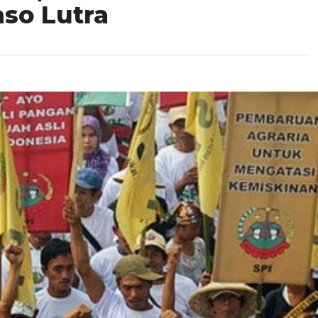
aso Lutra