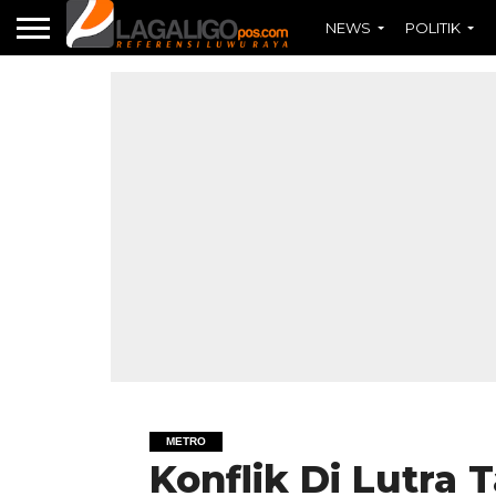
NEWS
POLITIK
METRO
Konflik Di Lutra 