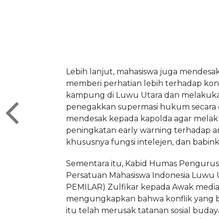
Lebih lanjut, mahasiswa juga mendesa
memberi perhatian lebih terhadap konf
kampung di Luwu Utara dan melakuk
penegakkan supermasi hukum secara o
mendesak kepada kapolda agar mela
peningkatan early warning terhadap a
khususnya fungsi intelejen, dan babin
Sementara itu, Kabid Humas Pengurus
Persatuan Mahasiswa Indonesia Luwu U
PEMILAR) Zulfikar kepada Awak medi
mengungkapkan bahwa konflik yang be
itu telah merusak tatanan sosial buday