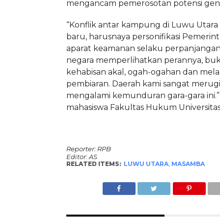
mengancam pemerosotan potensi gene
“Konflik antar kampung di Luwu Utara
baru, harusnaya personifikasi Pemerin
aparat keamanan selaku perpanjangan
negara memperlihatkan perannya, buk
kehabisan akal, ogah-ogahan dan mel
pembiaran. Daerah kami sangat merug
mengalami kemunduran gara-gara ini.
mahasiswa Fakultas Hukum Universitas 
Reporter: RPB
Editor: AS
RELATED ITEMS:
LUWU UTARA
,
MASAMBA