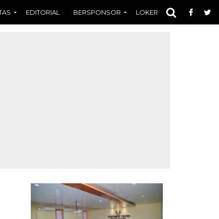
TAS
EDITORIAL
BERSPONSOR
LOKER
OPINI
FOT