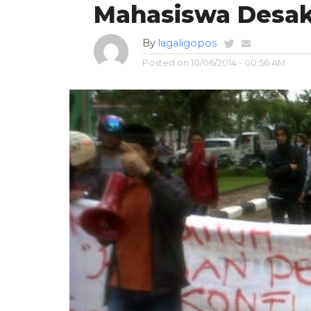
Mahasiswa Desak
By
lagaligopos
Posted on
10/06/2014 - 00:56 AM