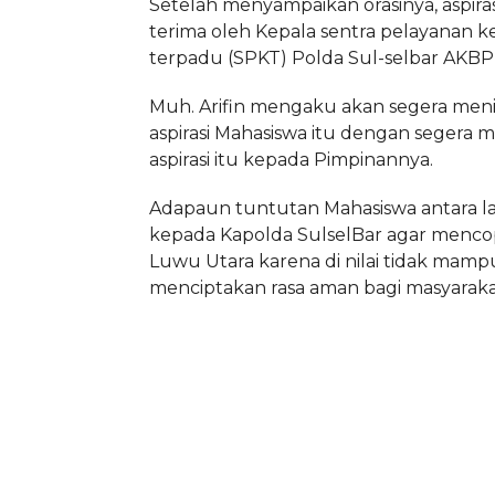
Setelah menyampaikan orasinya, aspiras
terima oleh Kepala sentra pelayanan ke
terpadu (SPKT) Polda Sul-selbar AKBP 
Muh. Arifin mengaku akan segera meni
aspirasi Mahasiswa itu dengan segera
aspirasi itu kepada Pimpinannya.
Adapaun tuntutan Mahasiswa antara l
kepada Kapolda SulselBar agar menco
Luwu Utara karena di nilai tidak mamp
menciptakan rasa aman bagi masyaraka