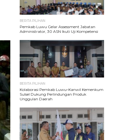
BERITA PILIHAN
Pemkab Luwu Gelar Assessment Jabatan
Administrator, 30 ASN Ikuti Uji Kompetensi
BERITA PILIHAN
Kolaborasi Pemkab Luwu–Kanwil Kemenkum
Sulsel Dukung Perlindungan Produk
Unggulan Daerah