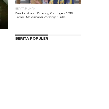
BERITA PILIHAN
Pemkab Luwu Dukung Kontingen PGRI
Tampil Maksimal di Porsenijar Sulsel
BERITA POPULER