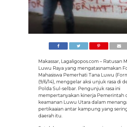
Makassar, Lagaligopos.com – Ratusan 
Luwu Raya yang mengatasnamakan F
Mahasiswa Pemerhati Tana Luwu (Form
(9/6/14), menggelar aksi unjuk rasa di 
Polda Sul-selbar. Pengunjuk rasa ini
mempertanyakan kinerja Pemerintah d
keamanan Luwu Utara dalam menanga
pertikaaian antar kampung yang seri
daerah itu.