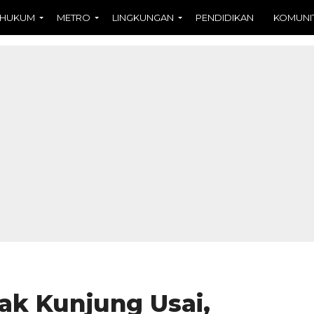
HUKUM
METRO
LINGKUNGAN
PENDIDIKAN
KOMUNI
Tak Kunjung Usai,