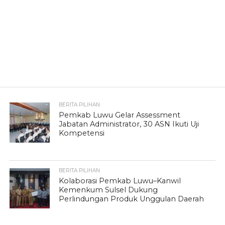
BERITA PILIHAN
Pemkab Luwu Gelar Assessment
Jabatan Administrator, 30 ASN Ikuti Uji
Kompetensi
BERITA PILIHAN
Kolaborasi Pemkab Luwu–Kanwil
Kemenkum Sulsel Dukung
Perlindungan Produk Unggulan Daerah