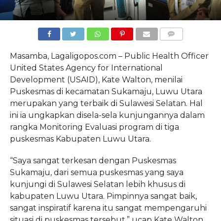
COMMENTS
Masamba, Lagaligopos.com – Public Health Officer
United States Agency for International
Development (USAID), Kate Walton, menilai
Puskesmas di kecamatan Sukamaju, Luwu Utara
merupakan yang terbaik di Sulawesi Selatan. Hal
ini ia ungkapkan disela-sela kunjungannya dalam
rangka Monitoring Evaluasi program di tiga
puskesmas Kabupaten Luwu Utara.
“Saya sangat terkesan dengan Puskesmas
Sukamaju, dari semua puskesmas yang saya
kunjungi di Sulawesi Selatan lebih khusus di
kabupaten Luwu Utara. Pimpinnya sangat baik,
sangat inspiratif karena itu sangat mempengaruhi
situasi di puskesmas tersebut,” ucap Kate Walton