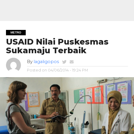
METRO
USAID Nilai Puskesmas
Sukamaju Terbaik
By
lagaligopos
Posted on
04/06/2014 - 19:24 PM