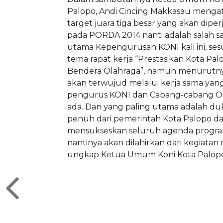
Palopo, Andi Cincing Makkasau meng
target juara tiga besar yang akan dipe
pada PORDA 2014 nanti adalah salah s
utama Kepengurusan KONI kali ini, se
tema rapat kerja “Prestasikan Kota Pal
Bendera Olahraga”, namun menurutny
akan terwujud melalui kerja sama yang
pengurus KONI dan Cabang-cabang O
ada. Dan yang paling utama adalah d
penuh dari pemerintah Kota Palopo d
mensukseskan seluruh agenda progra
nantinya akan dilahirkan dari kegiatan ra
ungkap Ketua Umum Koni Kota Palopo