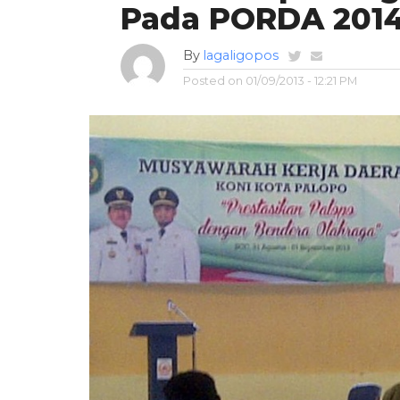
Pada PORDA 201
By
lagaligopos
Posted on
01/09/2013 - 12:21 PM