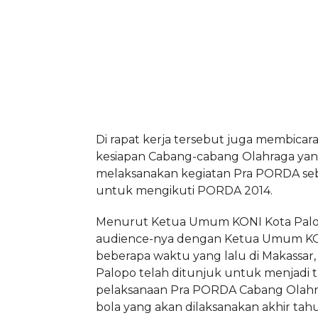
Di rapat kerja tersebut juga membicar
kesiapan Cabang-cabang Olahraga yan
melaksanakan kegiatan Pra PORDA seb
untuk mengikuti PORDA 2014.
Menurut Ketua Umum KONI Kota Palopo
audience-nya dengan Ketua Umum KON
beberapa waktu yang lalu di Makassar
Palopo telah ditunjuk untuk menjadi
pelaksanaan Pra PORDA Cabang Olahr
bola yang akan dilaksanakan akhir tahu