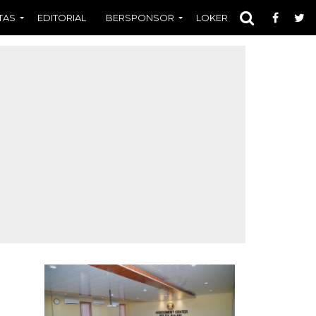
TAS
EDITORIAL
BERSPONSOR
LOKER
OPINI
FOT