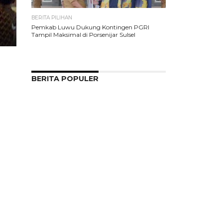
BERITA PILIHAN
Pemkab Luwu Dukung Kontingen PGRI
Tampil Maksimal di Porsenijar Sulsel
BERITA POPULER