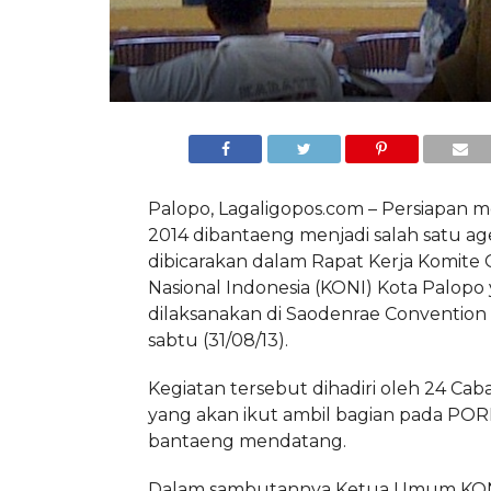
Palopo, Lagaligopos.com – Persiapan
2014 dibantaeng menjadi salah satu a
dibicarakan dalam Rapat Kerja Komite 
Nasional Indonesia (KONI) Kota Palopo
dilaksanakan di Saodenrae Convention 
sabtu (31/08/13).
Kegiatan tersebut dihadiri oleh 24 Ca
yang akan ikut ambil bagian pada PO
bantaeng mendatang.
Dalam sambutannya Ketua Umum KON