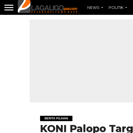
NEWS
POLITIK
BERITA PILIHAN
KONI Palopo Targ