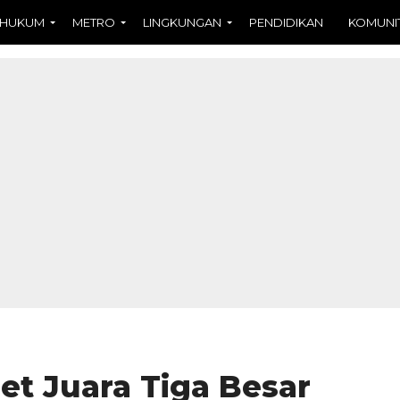
HUKUM
METRO
LINGKUNGAN
PENDIDIKAN
KOMUNI
et Juara Tiga Besar