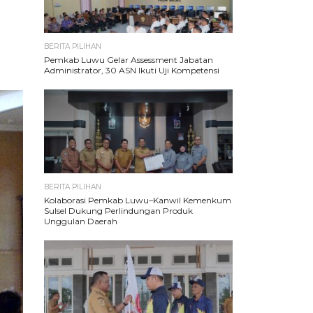
BERITA PILIHAN
Pemkab Luwu Gelar Assessment Jabatan
Administrator, 30 ASN Ikuti Uji Kompetensi
BERITA PILIHAN
Kolaborasi Pemkab Luwu–Kanwil Kemenkum
Sulsel Dukung Perlindungan Produk
Unggulan Daerah