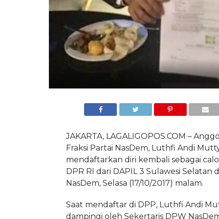
JAKARTA, LAGALIGOPOS.COM – Anggo
Fraksi Partai NasDem, Luthfi Andi Mutt
mendaftarkan diri kembali sebagai cal
DPR RI dari DAPIL 3 Sulawesi Selatan d
NasDem, Selasa (17/10/2017) malam.
Saat mendaftar di DPP, Luthfi Andi Mut
dampingi oleh Sekertaris DPW NasDem