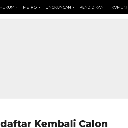
HUKUM
METRO
LINGKUNGAN
PENDIDIKAN
KOMUNI
daftar Kembali Calon