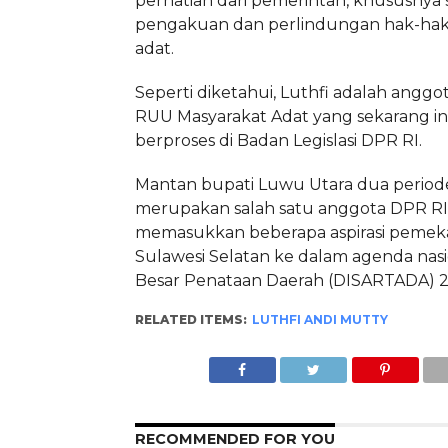
perhatian dari pemerintah, khususnya 
pengakuan dan perlindungan hak-hak
adat.
Seperti diketahui, Luthfi adalah angg
RUU Masyarakat Adat yang sekarang in
berproses di Badan Legislasi DPR RI.
Mantan bupati Luwu Utara dua periode
merupakan salah satu anggota DPR RI 
memasukkan beberapa aspirasi pemek
Sulawesi Selatan ke dalam agenda nasi
Besar Penataan Daerah (DISARTADA) 201
RELATED ITEMS:
LUTHFI ANDI MUTTY
RECOMMENDED FOR YOU