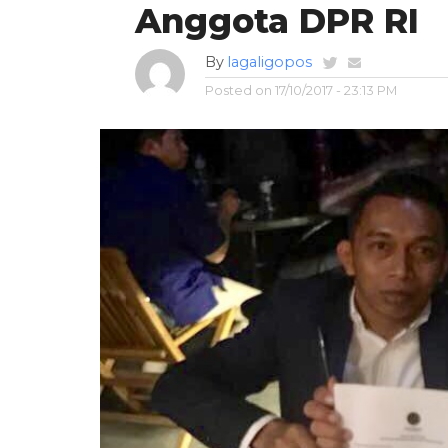
Anggota DPR RI
By
lagaligopos
Posted on
17/10/2017 - 23:13 PM