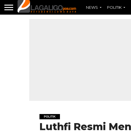
NEWS
POLITIK
POLITIK
Luthfi Resmi Men