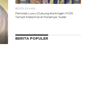
BERITA PILIHAN
Pemkab Luwu Dukung Kontingen PGRI
Tampil Maksimal di Porsenijar Sulsel
BERITA POPULER