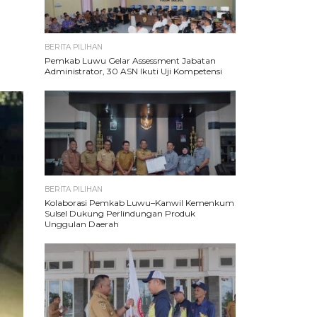
BERITA PILIHAN
Pemkab Luwu Gelar Assessment Jabatan
Administrator, 30 ASN Ikuti Uji Kompetensi
BERITA PILIHAN
Kolaborasi Pemkab Luwu–Kanwil Kemenkum
Sulsel Dukung Perlindungan Produk
Unggulan Daerah