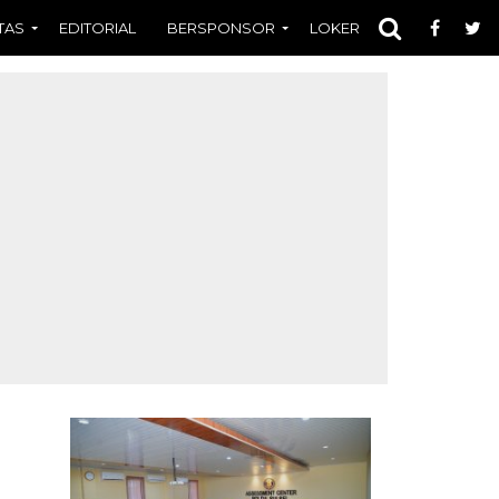
TAS
EDITORIAL
BERSPONSOR
LOKER
OPINI
FOT