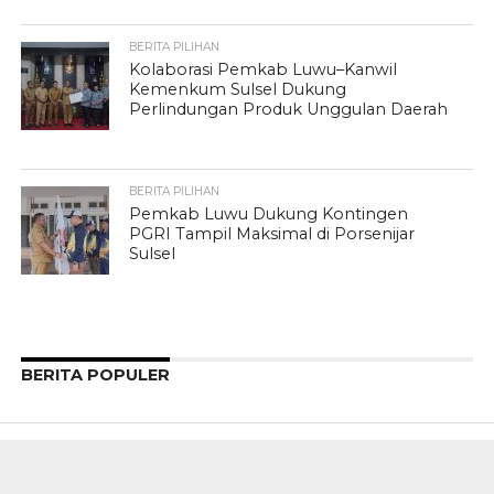
BERITA PILIHAN
Kolaborasi Pemkab Luwu–Kanwil
Kemenkum Sulsel Dukung
Perlindungan Produk Unggulan Daerah
BERITA PILIHAN
Pemkab Luwu Dukung Kontingen
PGRI Tampil Maksimal di Porsenijar
Sulsel
BERITA POPULER