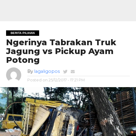
BERITA PILIHAN
Ngerinya Tabrakan Truk
Jagung vs Pickup Ayam
Potong
By
lagaligopos
Posted on
25/12/2017 - 17:21 PM