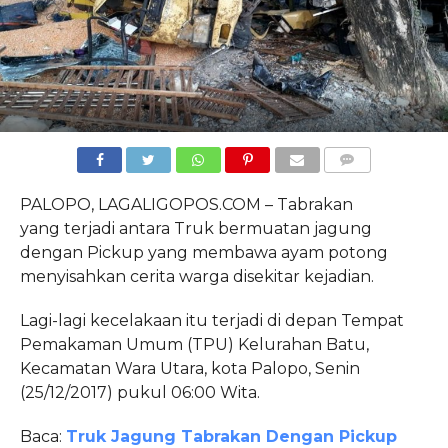
COMMENTS
PALOPO, LAGALIGOPOS.COM – Tabrakan
yang terjadi antara Truk bermuatan jagung
dengan Pickup yang membawa ayam potong
menyisahkan cerita warga disekitar kejadian.
Lagi-lagi kecelakaan itu terjadi di depan Tempat
Pemakaman Umum (TPU) Kelurahan Batu,
Kecamatan Wara Utara, kota Palopo, Senin
(25/12/2017) pukul 06:00 Wita.
Baca:
Truk Jagung Tabrakan Dengan Pickup