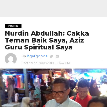
POLITIK
Nurdin Abdullah: Cakka
Teman Baik Saya, Aziz
Guru Spiritual Saya
By
lagaligopos
Posted on
19/06/2018 - 18:44 PM