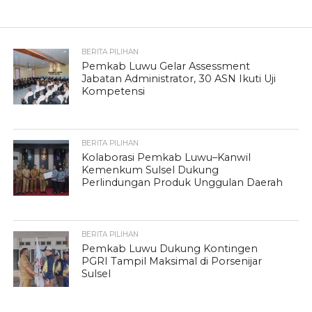
BERITA PILIHAN
Pemkab Luwu Gelar Assessment
Jabatan Administrator, 30 ASN Ikuti Uji
Kompetensi
BERITA PILIHAN
Kolaborasi Pemkab Luwu–Kanwil
Kemenkum Sulsel Dukung
Perlindungan Produk Unggulan Daerah
BERITA PILIHAN
Pemkab Luwu Dukung Kontingen
PGRI Tampil Maksimal di Porsenijar
Sulsel