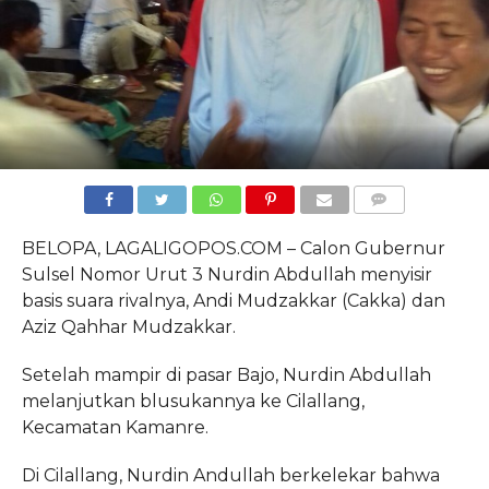
COMMENTS
BELOPA, LAGALIGOPOS.COM – Calon Gubernur
Sulsel Nomor Urut 3 Nurdin Abdullah menyisir
basis suara rivalnya, Andi Mudzakkar (Cakka) dan
Aziz Qahhar Mudzakkar.
Setelah mampir di pasar Bajo, Nurdin Abdullah
melanjutkan blusukannya ke Cilallang,
Kecamatan Kamanre.
Di Cilallang, Nurdin Andullah berkelekar bahwa