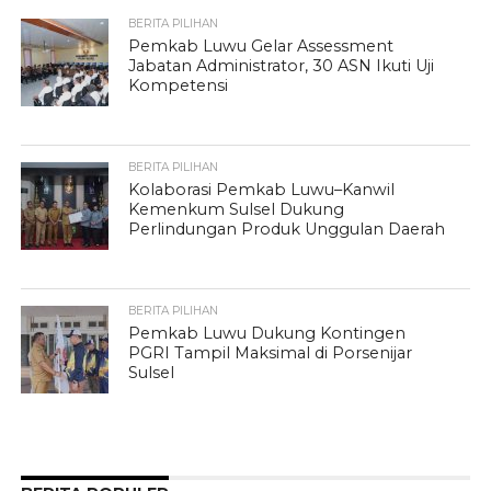
BERITA PILIHAN
Pemkab Luwu Gelar Assessment
Jabatan Administrator, 30 ASN Ikuti Uji
Kompetensi
BERITA PILIHAN
Kolaborasi Pemkab Luwu–Kanwil
Kemenkum Sulsel Dukung
Perlindungan Produk Unggulan Daerah
BERITA PILIHAN
Pemkab Luwu Dukung Kontingen
PGRI Tampil Maksimal di Porsenijar
Sulsel