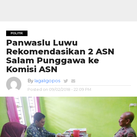
POLITIK
Panwaslu Luwu
Rekomendasikan 2 ASN
Salam Punggawa ke
Komisi ASN
By
lagaligopos
Posted on
09/02/2018 - 22:09 PM