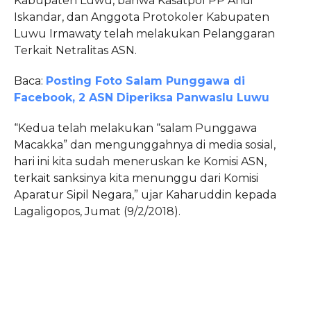
Kabupaten Luwu, bahwa Kasatpol PP Andi
Iskandar, dan Anggota Protokoler Kabupaten
Luwu Irmawaty telah melakukan Pelanggaran
Terkait Netralitas ASN.
Baca:
Posting Foto Salam Punggawa di
Facebook, 2 ASN Diperiksa Panwaslu Luwu
“Kedua telah melakukan “salam Punggawa
Macakka” dan mengunggahnya di media sosial,
hari ini kita sudah meneruskan ke Komisi ASN,
terkait sanksinya kita menunggu dari Komisi
Aparatur Sipil Negara,” ujar Kaharuddin kepada
Lagaligopos, Jumat (9/2/2018).