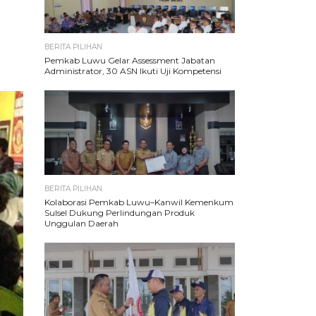
BERITA PILIHAN
Pemkab Luwu Gelar Assessment Jabatan
Administrator, 30 ASN Ikuti Uji Kompetensi
BERITA PILIHAN
Kolaborasi Pemkab Luwu–Kanwil Kemenkum
Sulsel Dukung Perlindungan Produk
Unggulan Daerah