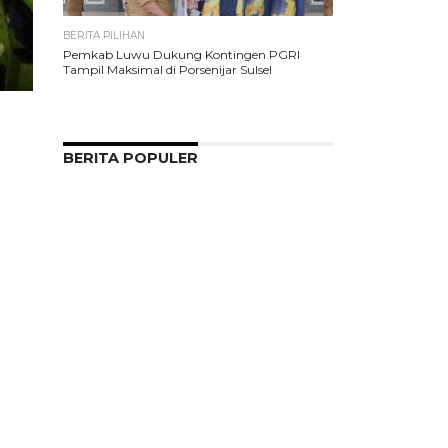
BERITA PILIHAN
Pemkab Luwu Dukung Kontingen PGRI
Tampil Maksimal di Porsenijar Sulsel
BERITA POPULER