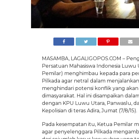
MASAMBA, LAGALIGOPOS.COM – Peng
Persatuan Mahasiswa Indonesia Luwu 
Pemilar) menghimbau kepada para pe
Pilkada agar netral dalam menjalanka
menghindari potensi konflik yang akan 
dimasyarakat. Hal ini disampaikan dala
dengan KPU Luwu Utara, Panwaslu, da
Kepolisian di teras Adira, Jumat (7/8/15).
Pada kesempatan itu, Ketua Pemilar
agar penyelenggara Pilkada mengambil