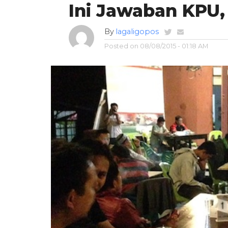
Ini Jawaban KPU,
By
lagaligopos
Posted on
08/08/2015 - 01:18 AM