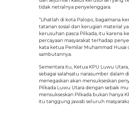
dari sejumlah kasus kerusuhan yang ter
tidak netralnya penyelenggara.
“Lihatlah di kota Palopo, bagaimana k
tatanan sosial dan kerugian material yan
kerusuhan pasca Pilkada, itu karena ke
percayaan masyarakat terhadap penye
kata ketua Pemilar Muhammad Husai 
sambutannya.
Sementara itu, Ketua KPU Luwu Utara,
sebagai salahsatu narasumber dalam di
menegaskan akan mensukseskan pen
Pilkada Luwu Utara dengan sebaik mu
mensukseskan Pilkada bukan hanya KPU
itu tanggung jawab seluruh masyarak