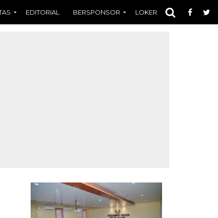
TAS
EDITORIAL
BERSPONSOR
LOKER
OPINI
FOT