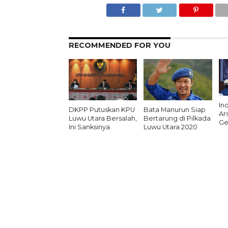
RECOMMENDED FOR YOU
In
DKPP Putuskan KPU
Bata Manurun Siap
Ar
Luwu Utara Bersalah,
Bertarung di Pilkada
Ge
Ini Sanksinya
Luwu Utara 2020