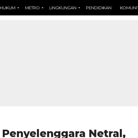
HUKUM
METRO
LINGKUNGAN
PENDIDIKAN
KOMUNI
Penyelenggara Netral,