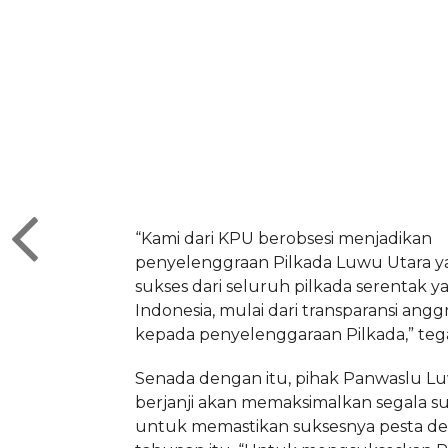
“Kami dari KPU berobsesi menjadikan
penyelenggraan Pilkada Luwu Utara y
sukses dari seluruh pilkada serentak ya
Indonesia, mulai dari transparansi angg
kepada penyelenggaraan Pilkada,” tega
Senada dengan itu, pihak Panwaslu Lu
berjanji akan memaksimalkan segala 
untuk memastikan suksesnya pesta de