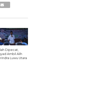
dah Dipecat,
syad Ambil Alih
rindra Luwu Utara