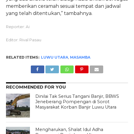
memberikan ceramah sesuai tempat dan jadwal
yang telah ditentukan,” tambahnya.
Reporter: Ai
Editor: Rival Pasau
RELATED ITEMS:
LUWU UTARA
,
MASAMBA
RECOMMENDED FOR YOU
Dinilai Tak Serius Tangani Banjir, BBWS
Jeneberang Pompengan di Sorot
Masyarakat Korban Banjir Luwu Utara
Mengharukan, Shalat Idul Adha