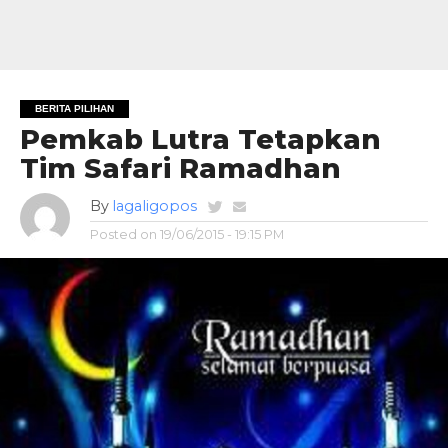
BERITA PILIHAN
Pemkab Lutra Tetapkan
Tim Safari Ramadhan
By
lagaligopos
Posted on
19/06/2015 - 19:15 PM