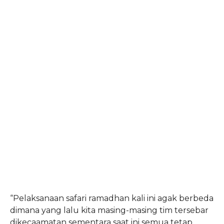
“Pelaksanaan safari ramadhan kali ini agak berbeda
dimana yang lalu kita masing-masing tim tersebar
dikecaamatan sementara saat ini semua tetap