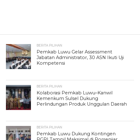
BERITA PILIHAN
Pemkab Luwu Gelar Assessment
Jabatan Administrator, 30 ASN Ikuti Uji
Kompetensi
BERITA PILIHAN
Kolaborasi Pemkab Luwu–Kanwil
Kemenkum Sulsel Dukung
Perlindungan Produk Unggulan Daerah
BERITA PILIHAN
Pemkab Luwu Dukung Kontingen
PGRI Tampil Maksimal di Porsenijar