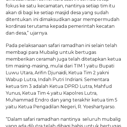
fokus ke satu kecamatan, nantinya setiap tim itu
akan di bagi ke setiap masjid desa yang sudah
ditentukan. ini dimaksudkan agar mempermudah
kordinasi terutama kepada pemerintah kecatan
dan desa,” ujarnya.
Pada pelaksanaan safari ramadhan ini selain telah
membagi para Mubalig untuk bertugas
memberikan ceramah juga telah ditetapkan ketua
tim masing-masing, mulai dari TIM 1 yaitu Bupati
Luwu Utara, Arifin Djunaidi, Ketua Tim 2 yakni
Wabup Lutra, Indah Putri Indriani. Sementara
ketua tim 3 adalah Ketua DPRD Lutra, Mahfud
Yunus, Ketua Tim 4 yaitu Kapolres Lutra,
Muhammad Endro dan yang terakhir ketua tim 5
yaitu Ketua Pengadilan Negeri, R. Yoeshartyarso.
“Dalam safari ramadhan nantinya seluruh mubalig
yang ada dilutra telah dibagi habis untuk bertugas