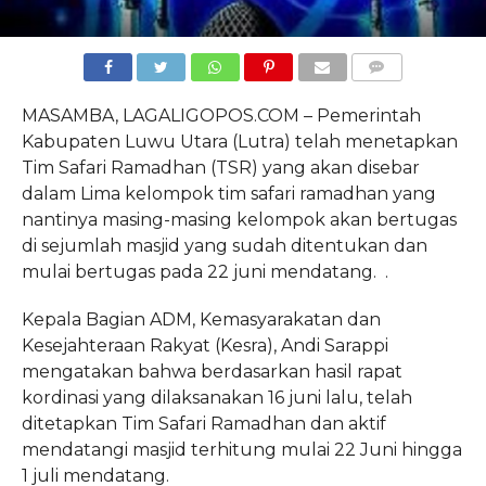
COMMENTS
MASAMBA, LAGALIGOPOS.COM – Pemerintah
Kabupaten Luwu Utara (Lutra) telah menetapkan
Tim Safari Ramadhan (TSR) yang akan disebar
dalam Lima kelompok tim safari ramadhan yang
nantinya masing-masing kelompok akan bertugas
di sejumlah masjid yang sudah ditentukan dan
mulai bertugas pada 22 juni mendatang. .
Kepala Bagian ADM, Kemasyarakatan dan
Kesejahteraan Rakyat (Kesra), Andi Sarappi
mengatakan bahwa berdasarkan hasil rapat
kordinasi yang dilaksanakan 16 juni lalu, telah
ditetapkan Tim Safari Ramadhan dan aktif
mendatangi masjid terhitung mulai 22 Juni hingga
1 juli mendatang.