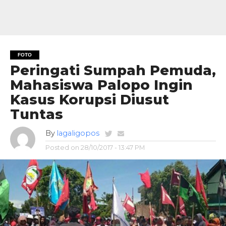
FOTO
Peringati Sumpah Pemuda,
Mahasiswa Palopo Ingin
Kasus Korupsi Diusut
Tuntas
By
lagaligopos
Posted on
28/10/2017 - 13:47 PM