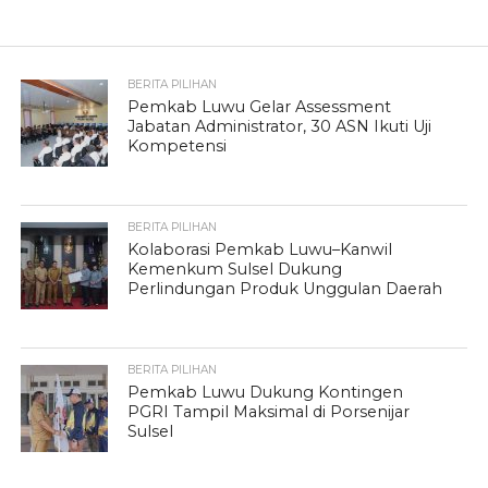
BERITA PILIHAN
Pemkab Luwu Gelar Assessment
Jabatan Administrator, 30 ASN Ikuti Uji
Kompetensi
BERITA PILIHAN
Kolaborasi Pemkab Luwu–Kanwil
Kemenkum Sulsel Dukung
Perlindungan Produk Unggulan Daerah
BERITA PILIHAN
Pemkab Luwu Dukung Kontingen
PGRI Tampil Maksimal di Porsenijar
Sulsel