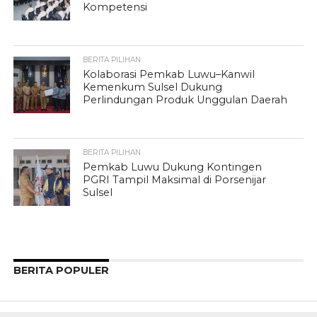
Kompetensi
BERITA PILIHAN
Kolaborasi Pemkab Luwu–Kanwil
Kemenkum Sulsel Dukung
Perlindungan Produk Unggulan Daerah
BERITA PILIHAN
Pemkab Luwu Dukung Kontingen
PGRI Tampil Maksimal di Porsenijar
Sulsel
BERITA POPULER