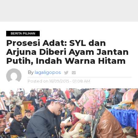
BERITA PILIHAN
Prosesi Adat: SYL dan
Arjuna Diberi Ayam Jantan
Putih, Indah Warna Hitam
By
lagaligopos
Posted on
16/09/2015 - 01:08 AM