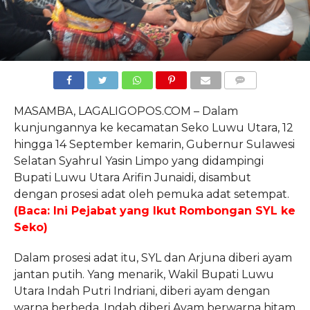
COMMENTS
MASAMBA, LAGALIGOPOS.COM – Dalam
kunjungannya ke kecamatan Seko Luwu Utara, 12
hingga 14 September kemarin, Gubernur Sulawesi
Selatan Syahrul Yasin Limpo yang didampingi
Bupati Luwu Utara Arifin Junaidi, disambut
dengan prosesi adat oleh pemuka adat setempat.
(Baca: Ini Pejabat yang Ikut Rombongan SYL ke
Seko)
Dalam prosesi adat itu, SYL dan Arjuna diberi ayam
jantan putih. Yang menarik, Wakil Bupati Luwu
Utara Indah Putri Indriani, diberi ayam dengan
warna berbeda. Indah diberi Ayam berwarna hitam