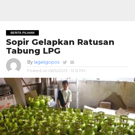
BERITA PILIHAN
Sopir Gelapkan Ratusan
Tabung LPG
By
lagaligopos
Posted on
06/12/2013 - 12:12 PM