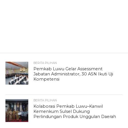
BERITA PILIHAN
Pemkab Luwu Gelar Assessment
Jabatan Administrator, 30 ASN Ikuti Uji
Kompetensi
BERITA PILIHAN
Kolaborasi Pemkab Luwu–Kanwil
Kemenkum Sulsel Dukung
Perlindungan Produk Unggulan Daerah