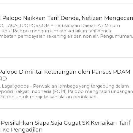
Palopo Naikkan Tarif Denda, Netizen Mengeca
, LAGALIGOPOS.COM – Perusahaan Daerah Air Minum
 Kota Palopo mengumumkan kenaikan tarif denda
ambatan pembayaran rekening air dan non air. Pengumuman..
Palopo Dimintai Keterangan oleh Pansus PDAM
PRD
, Lagaligopos – Perwakilan lembaga yang tergabung dalam
Oposisi Rakyat Indonesia (FORI) Palopo menghadiri undanga
alopo untuk menjelaskan alasan penolakan...
 Persilahkan Siapa Saja Gugat SK Kenaikan Tarif
 Ke Pengadilan