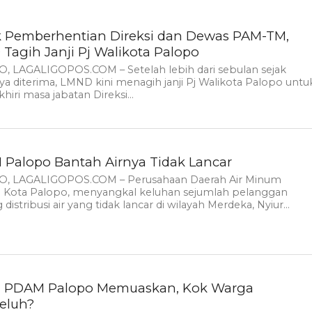
 Pemberhentian Direksi dan Dewas PAM-TM,
Tagih Janji Pj Walikota Palopo
, LAGALIGOPOS.COM – Setelah lebih dari sebulan sejak
a diterima, LMND kini menagih janji Pj Walikota Palopo untu
iri masa jabatan Direksi...
Palopo Bantah Airnya Tidak Lancar
, LAGALIGOPOS.COM – Perusahaan Daerah Air Minum
 Kota Palopo, menyangkal keluhan sejumlah pelanggan
distribusi air yang tidak lancar di wilayah Merdeka, Nyiur...
i PDAM Palopo Memuaskan, Kok Warga
eluh?