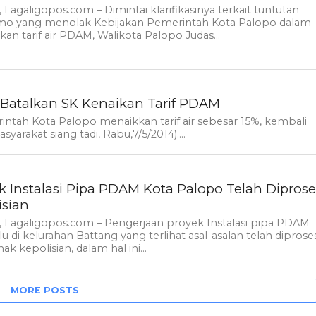
 Lagaligopos.com – Dimintai klarifikasinya terkait tuntutan
o yang menolak Kebijakan Pemerintah Kota Palopo dalam
an tarif air PDAM, Walikota Palopo Judas...
Batalkan SK Kenaikan Tarif PDAM
ntah Kota Palopo menaikkan tarif air sebesar 15%, kembali
rakat siang tadi, Rabu,7/5/2014)....
k Instalasi Pipa PDAM Kota Palopo Telah Diprose
isian
 Lagaligopos.com – Pengerjaan proyek Instalasi pipa PDAM
 di kelurahan Battang yang terlihat asal-asalan telah diprose
ak kepolisian, dalam hal ini...
MORE POSTS