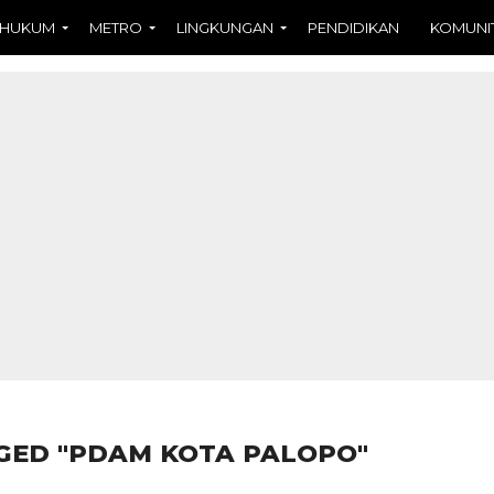
HUKUM
METRO
LINGKUNGAN
PENDIDIKAN
KOMUNI
GED "PDAM KOTA PALOPO"