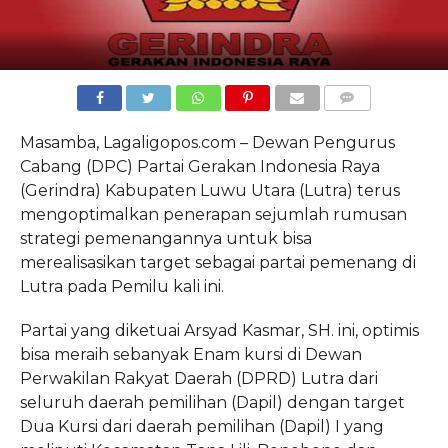
COMMENTS
Masamba, Lagaligopos.com – Dewan
Pengurus
Cabang (DPC) Partai Gerakan Indonesia Raya
(Gerindra)
Kabupaten Luwu Utara (Lutra) terus
mengoptimalkan penerapan sejumlah
rumusan
strategi pemenangannya untuk bisa
merealisasikan target sebagai
partai pemenang di
Lutra pada Pemilu kali ini.
Partai yang di
ketuai Arsyad Kasmar, SH. ini, optimis
bisa meraih sebanyak Enam kursi
di Dewan
Perwakilan Rakyat Daerah (DPRD) Lutra dari
seluruh daerah
pemilihan (Dapil) dengan target
Dua Kursi dari daerah pemilihan (Dapil) I
yang