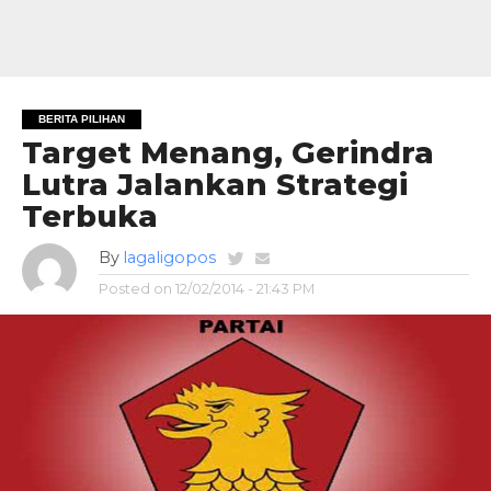
BERITA PILIHAN
Target Menang, Gerindra
Lutra Jalankan Strategi
Terbuka
By
lagaligopos
Posted on
12/02/2014 - 21:43 PM