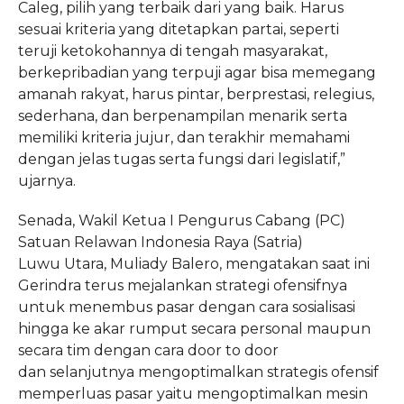
Caleg, pilih yang terbaik dari yang
baik. Harus
sesuai kriteria yang ditetapkan partai, seperti
teruji
ketokohannya di tengah masyarakat,
berkepribadian yang terpuji agar bisa
memegang
amanah rakyat, harus pintar, berprestasi, relegius,
sederhana,
dan berpenampilan menarik serta
memiliki kriteria jujur, dan terakhir
memahami
dengan jelas tugas serta fungsi dari legislatif,”
ujarnya.
Senada,
Wakil Ketua I Pengurus Cabang (PC)
Satuan Relawan Indonesia Raya (Satria)
Luwu
Utara, Muliady Balero, mengatakan saat ini
Gerindra terus mejalankan strategi
ofensifnya
untuk menembus pasar dengan cara sosialisasi
hingga ke akar
rumput secara personal maupun
secara tim dengan cara door to door
dan
selanjutnya mengoptimalkan strategis ofensif
memperluas pasar yaitu
mengoptimalkan mesin