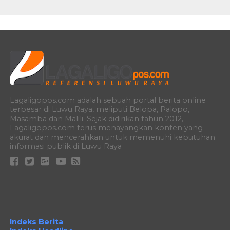
Lagaligopos.com adalah sebuah portal berita online
terbesar di Luwu Raya, meliputi Belopa, Palopo,
Masamba dan Malili. Sejak didirikan tahun 2012,
Lagaligopos.com terus menayangkan konten yang
akurat dan mencerahkan untuk memenuhi kebutuhan
informasi publik di Luwu Raya
Indeks Berita