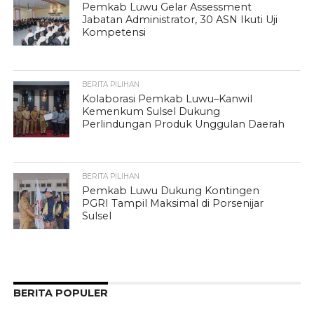
Pemkab Luwu Gelar Assessment
Jabatan Administrator, 30 ASN Ikuti Uji
Kompetensi
BERITA PILIHAN
Kolaborasi Pemkab Luwu–Kanwil
Kemenkum Sulsel Dukung
Perlindungan Produk Unggulan Daerah
BERITA PILIHAN
Pemkab Luwu Dukung Kontingen
PGRI Tampil Maksimal di Porsenijar
Sulsel
BERITA POPULER