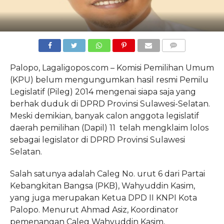
COMMENTS
Palopo, Lagaligopos.com – Komisi Pemilihan Umum
(KPU) belum mengungumkan hasil resmi Pemilu
Legislatif (Pileg) 2014 mengenai siapa saja yang
berhak duduk di DPRD Provinsi Sulawesi-Selatan.
Meski demikian, banyak calon anggota legislatif
daerah pemilihan (Dapil) 11 telah mengklaim lolos
sebagai legislator di DPRD Provinsi Sulawesi
Selatan.
Salah satunya adalah Caleg No. urut 6 dari Partai
Kebangkitan Bangsa (PKB), Wahyuddin Kasim,
yang juga merupakan Ketua DPD II KNPI Kota
Palopo. Menurut Ahmad Asiz, Koordinator
pemenangan Caleg Wahyuddin Kasim,