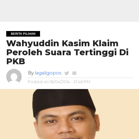
BERITA PILIHAN
Wahyuddin Kasim Klaim
Peroleh Suara Tertinggi Di
PKB
By
lagaligopos
Posted on
18/04/2014 - 21:46 PM