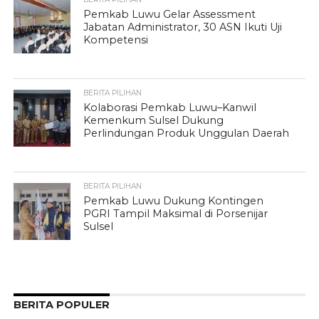
Pemkab Luwu Gelar Assessment
Jabatan Administrator, 30 ASN Ikuti Uji
Kompetensi
BERITA PILIHAN
Kolaborasi Pemkab Luwu–Kanwil
Kemenkum Sulsel Dukung
Perlindungan Produk Unggulan Daerah
BERITA PILIHAN
Pemkab Luwu Dukung Kontingen
PGRI Tampil Maksimal di Porsenijar
Sulsel
BERITA POPULER