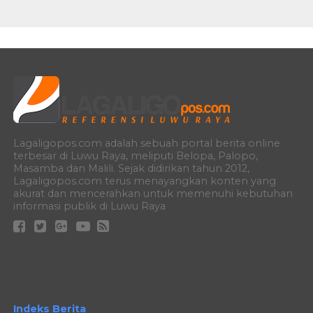
Lagaligopos.com adalah sebuah portal berita online
terbesar di Luwu Raya, meliputi Belopa, Palopo,
Masamba dan Malili. Sejak didirikan tahun 2012,
Lagaligopos.com terus menayangkan konten yang
akurat dan mencerahkan untuk memenuhi kebutuhan
informasi publik di Luwu Raya
Indeks Berita