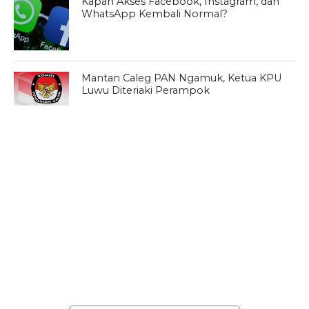
Kapan Akses Facebook, Instagram, dan
WhatsApp Kembali Normal?
Mantan Caleg PAN Ngamuk, Ketua KPU
Luwu Diteriaki Perampok