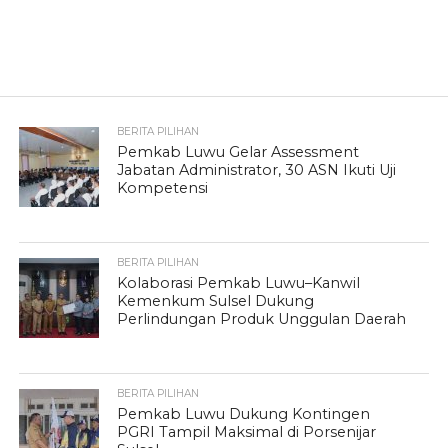
BERITA PILIHAN
Pemkab Luwu Gelar Assessment
Jabatan Administrator, 30 ASN Ikuti Uji
Kompetensi
BERITA PILIHAN
Kolaborasi Pemkab Luwu–Kanwil
Kemenkum Sulsel Dukung
Perlindungan Produk Unggulan Daerah
BERITA PILIHAN
Pemkab Luwu Dukung Kontingen
PGRI Tampil Maksimal di Porsenijar