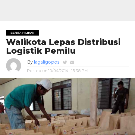
BERITA PILIHAN
Walikota Lepas Distribusi
Logistik Pemilu
By
lagaligopos
Posted on
10/04/2014 - 15:38 PM