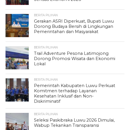
BERITA PILIHAN
Gerakan ASRI Diperkuat, Bupati Luwu
Dorong Budaya Bersih di Lingkungan
Pemerintahan dan Masyarakat
BERITA PILIHAN
Trail Adventure Pesona Latimojong
Dorong Promosi Wisata dan Ekonomi
Lokal
BERITA PILIHAN
Pemerintah Kabupaten Luwu Perkuat
Komitmen terhadap Layanan
Kesehatan Inklusif dan Non-
Diskriminatif
BERITA PILIHAN
Seleksi Paskibraka Luwu 2026 Dimulai,
Wabup Tekankan Transparansi