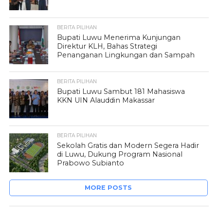
BERITA PILIHAN
Bupati Luwu Menerima Kunjungan
Direktur KLH, Bahas Strategi
Penanganan Lingkungan dan Sampah
BERITA PILIHAN
Bupati Luwu Sambut 181 Mahasiswa
KKN UIN Alauddin Makassar
BERITA PILIHAN
Sekolah Gratis dan Modern Segera Hadir
di Luwu, Dukung Program Nasional
Prabowo Subianto
MORE POSTS