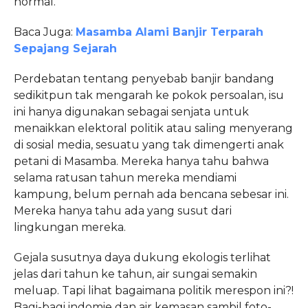
normal.
Baca Juga:
Masamba Alami Banjir Terparah
Sepajang Sejarah
Perdebatan tentang penyebab banjir bandang
sedikitpun tak mengarah ke pokok persoalan, isu
ini hanya digunakan sebagai senjata untuk
menaikkan elektoral politik atau saling menyerang
di sosial media, sesuatu yang tak dimengerti anak
petani di Masamba. Mereka hanya tahu bahwa
selama ratusan tahun mereka mendiami
kampung, belum pernah ada bencana sebesar ini.
Mereka hanya tahu ada yang susut dari
lingkungan mereka.
Gejala susutnya daya dukung ekologis terlihat
jelas dari tahun ke tahun, air sungai semakin
meluap. Tapi lihat bagaimana politik merespon ini?!
Bagi-bagi indomie dan air kemasan sambil foto-