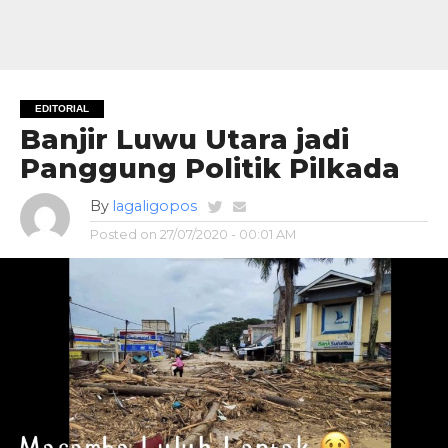
EDITORIAL
Banjir Luwu Utara jadi
Panggung Politik Pilkada
By
lagaligopos
Posted on
27/07/2020 - 00:01 AM