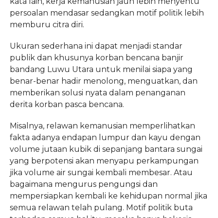
kata lain, kerja kemanusian jauh lebih menyentu
persoalan mendasar sedangkan motif politik lebih
memburu citra diri.
Ukuran sederhana ini dapat menjadi standar
publik dan khusunya korban bencana banjir
bandang Luwu Utara untuk menilai siapa yang
benar-benar hadir menolong, menguatkan, dan
memberikan solusi nyata dalam penanganan
derita korban pasca bencana.
Misalnya, relawan kemanusian memperlihatkan
fakta adanya endapan lumpur dan kayu dengan
volume jutaan kubik di sepanjang bantara sungai
yang berpotensi akan menyapu perkampungan
jika volume air sungai kembali membesar. Atau
bagaimana mengurus pengungsi dan
mempersiapkan kembali ke kehidupan normal jika
semua relawan telah pulang. Motif politik buta