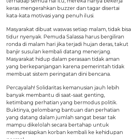
terhadap semua hal itu, mereka hanya bekerja
keras mengerahkan buzzer dan tagar disertai
kata-kata motivasi yang penuh ilusi.
Masyarakat dibuat waswas setiap malam, tidak bisa
tidur nyenyak. Pemuda Salassa harus bergiliran
ronda di malam hari jika terjadi hujan deras, takut
banjir susulan kembali datang menerjang.
Masyarakat hidup dalam perasaan tidak aman
yang berkepanjangan karena pemerintah tidak
membuat sistem peringatan dini bencana.
Percayalah! Solidaritas kemanusian jauh lebih
banyak membantu di saat-saat genting,
ketimbang perhatian yang bermodus politik.
Buktinya, gelombang bantuan dan perhatian
yang datang dalam jumlah sangat besar tak
mampu dikelolah secara bertahap untuk
mempersiapkan korban kembali ke kehidupan