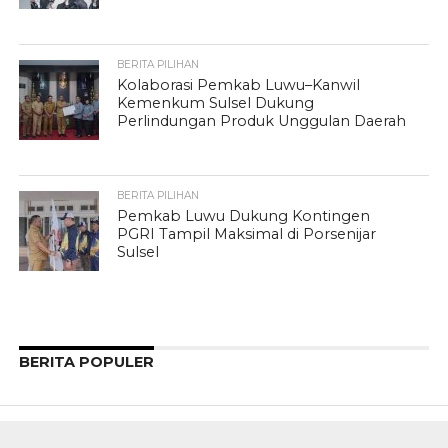
BERITA PILIHAN
Kolaborasi Pemkab Luwu–Kanwil
Kemenkum Sulsel Dukung
Perlindungan Produk Unggulan Daerah
BERITA PILIHAN
Pemkab Luwu Dukung Kontingen
PGRI Tampil Maksimal di Porsenijar
Sulsel
BERITA POPULER