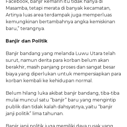
Facebook, banjir kemarin itu tidak hanya di
Masamba, tetapi merata di banyak kecamatan,
Artinya luas area terdampak juga memperluas
kemungkinan bertambahnya angka kemiskinan
baru,” terangnya.
Banjir dan Politik
Banjir bandang yang melanda Luwu Utara telah
surut, namun derita para korban belum akan
berakhir, masih panjang proses dan sangat besar
biaya yang diperlukan untuk mempersiapkan para
korban kembali ke kehidupan normal.
Belum hilang luka akibat banjir bandang, tiba-tiba
mulai muncul satu “banjir” baru yang mengintip
publik dan tidak kalah dahsyatnya, yaitu “banjir
janji politik” lima tahunan.
Banjir janji politik juga memiliki daya rusak yang