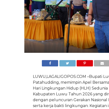
LUWU,LAGALIGOPOS.COM –Bupati Luw
Patahudding, memimpin Apel Bersama
Hari Lingkungan Hidup (HLH) Sedunia 
Kabupaten Luwu Tahun 2026 yang dir
dengan peluncuran Gerakan Nasional 
serta kerja bakti lingkungan. Kegiatan i