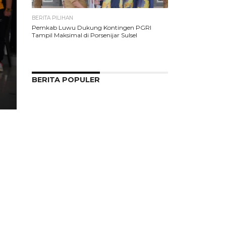
BERITA PILIHAN
Pemkab Luwu Dukung Kontingen PGRI
Tampil Maksimal di Porsenijar Sulsel
BERITA POPULER