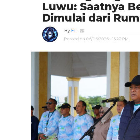
Luwu: Saatnya Be
Dimulai dari Ru
By
Ell
Posted on
06/06/2026 - 15:23 PM