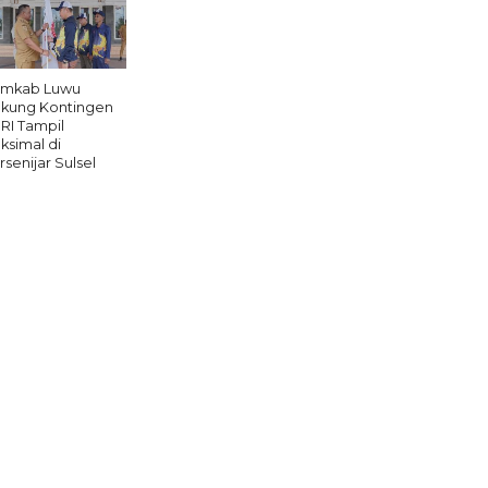
mkab Luwu
kung Kontingen
RI Tampil
ksimal di
rsenijar Sulsel