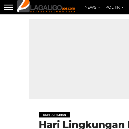
NEWS
POLITIK
BERITA PILIHAN
Hari Lingkungan 