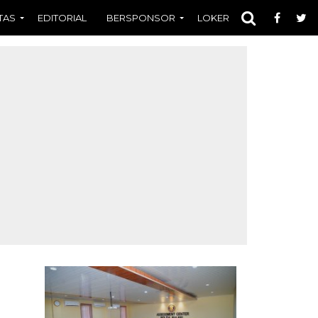
TAS
EDITORIAL
BERSPONSOR
LOKER
OPINI
FOT