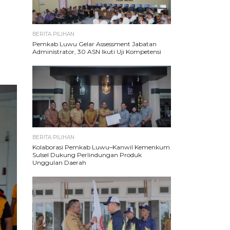
BERITA PILIHAN
Pemkab Luwu Gelar Assessment Jabatan
Administrator, 30 ASN Ikuti Uji Kompetensi
BERITA PILIHAN
Kolaborasi Pemkab Luwu–Kanwil Kemenkum
Sulsel Dukung Perlindungan Produk
Unggulan Daerah