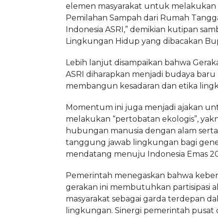
elemen masyarakat untuk melakukan
Pemilahan Sampah dari Rumah Tangg
Indonesia ASRI,” demikian kutipan sa
Lingkungan Hidup yang dibacakan Bu
Lebih lanjut disampaikan bahwa Gerak
ASRI diharapkan menjadi budaya baru
membangun kesadaran dan etika ling
Momentum ini juga menjadi ajakan un
melakukan “pertobatan ekologis”, yak
hubungan manusia dengan alam ser
tanggung jawab lingkungan bagi gene
mendatang menuju Indonesia Emas 20
Pemerintah menegaskan bahwa keber
gerakan ini membutuhkan partisipasi ak
masyarakat sebagai garda terdepan d
lingkungan. Sinergi pemerintah pusat