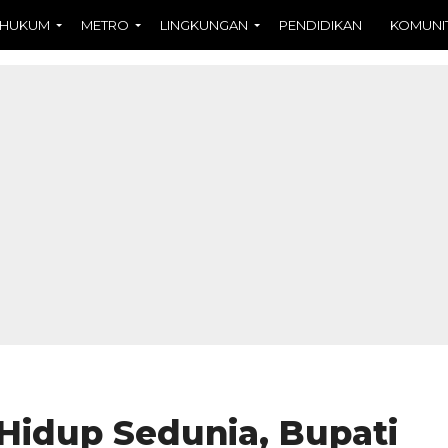
HUKUM
METRO
LINGKUNGAN
PENDIDIKAN
KOMUNI
Hidup Sedunia, Bupati