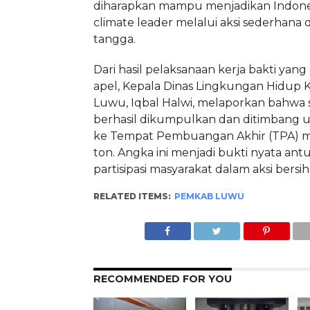
diharapkan mampu menjadikan Indones
climate leader melalui aksi sederhana 
tangga.
Dari hasil pelaksanaan kerja bakti yang 
apel, Kepala Dinas Lingkungan Hidup
Luwu, Iqbal Halwi, melaporkan bahwa
berhasil dikumpulkan dan ditimbang 
ke Tempat Pembuangan Akhir (TPA) m
ton. Angka ini menjadi bukti nyata ant
partisipasi masyarakat dalam aksi bersi
RELATED ITEMS:
PEMKAB LUWU
RECOMMENDED FOR YOU