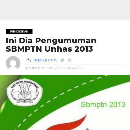
PENDIDIKAN
Ini Dia Pengumuman
SBMPTN Unhas 2013
By
lagaligopos
Posted on
19/07/2013 - 15:40 PM