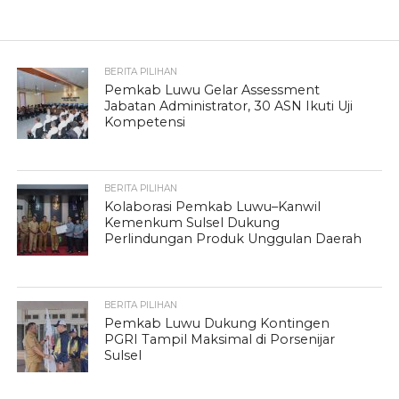
BERITA PILIHAN
Pemkab Luwu Gelar Assessment
Jabatan Administrator, 30 ASN Ikuti Uji
Kompetensi
BERITA PILIHAN
Kolaborasi Pemkab Luwu–Kanwil
Kemenkum Sulsel Dukung
Perlindungan Produk Unggulan Daerah
BERITA PILIHAN
Pemkab Luwu Dukung Kontingen
PGRI Tampil Maksimal di Porsenijar
Sulsel