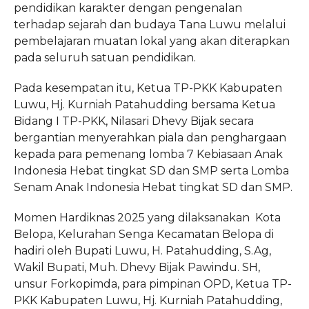
pendidikan karakter dengan pengenalan
terhadap sejarah dan budaya Tana Luwu melalui
pembelajaran muatan lokal yang akan diterapkan
pada seluruh satuan pendidikan.
Pada kesempatan itu, Ketua TP-PKK Kabupaten
Luwu, Hj. Kurniah Patahudding bersama Ketua
Bidang I TP-PKK, Nilasari Dhevy Bijak secara
bergantian menyerahkan piala dan penghargaan
kepada para pemenang lomba 7 Kebiasaan Anak
Indonesia Hebat tingkat SD dan SMP serta Lomba
Senam Anak Indonesia Hebat tingkat SD dan SMP.
Momen Hardiknas 2025 yang dilaksanakan Kota
Belopa, Kelurahan Senga Kecamatan Belopa di
hadiri oleh Bupati Luwu, H. Patahudding, S.Ag,
Wakil Bupati, Muh. Dhevy Bijak Pawindu. SH,
unsur Forkopimda, para pimpinan OPD, Ketua TP-
PKK Kabupaten Luwu, Hj. Kurniah Patahudding,