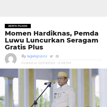
BERITA PILIHAN
Momen Hardiknas, Pemda
Luwu Luncurkan Seragam
Gratis Plus
By
lagaligopos
Posted on
02/05/2025 - 13:08 PM