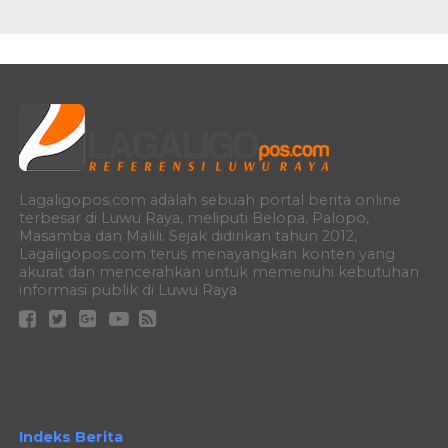
Lagaligopos.com adalah sebuah portal berita online
terbesar di Luwu Raya, meliputi Belopa, Palopo,
Masamba dan Malili. Sejak didirikan tahun 2012,
Lagaligopos.com terus menayangkan konten yang
akurat dan mencerahkan untuk memenuhi kebutuhan
informasi publik di Luwu Raya
Indeks Berita