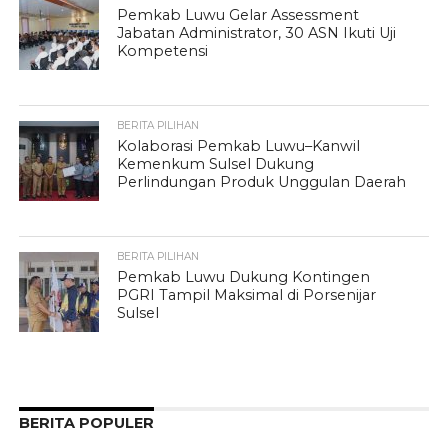
Pemkab Luwu Gelar Assessment
Jabatan Administrator, 30 ASN Ikuti Uji
Kompetensi
BERITA PILIHAN
Kolaborasi Pemkab Luwu–Kanwil
Kemenkum Sulsel Dukung
Perlindungan Produk Unggulan Daerah
BERITA PILIHAN
Pemkab Luwu Dukung Kontingen
PGRI Tampil Maksimal di Porsenijar
Sulsel
BERITA POPULER