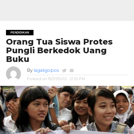
PENDIDIKAN
Orang Tua Siswa Protes
Pungli Berkedok Uang
Buku
By
lagaligopos
Posted on
19/07/2013 - 21:10 PM