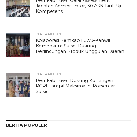
Pemkab Luwu Gelar Assessment
Jabatan Administrator, 30 ASN Ikuti Uji
Kompetensi
BERITA PILIHAN
Kolaborasi Pemkab Luwu–Kanwil
Kemenkum Sulsel Dukung
Perlindungan Produk Unggulan Daerah
BERITA PILIHAN
Pemkab Luwu Dukung Kontingen
PGRI Tampil Maksimal di Porsenijar
Sulsel
BERITA POPULER