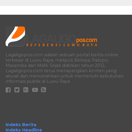
Lagaligopos.com adalah sebuah portal berita online
terbesar di Luwu Raya, meliputi Belopa, Palopo,
Masamba dan Malili. Sejak didirikan tahun 2012,
Lagaligopos.com terus menayangkan konten yang
akurat dan mencerahkan untuk memenuhi kebutuhan
informasi publik di Luwu Raya
Indeks Berita
Indeks Headline