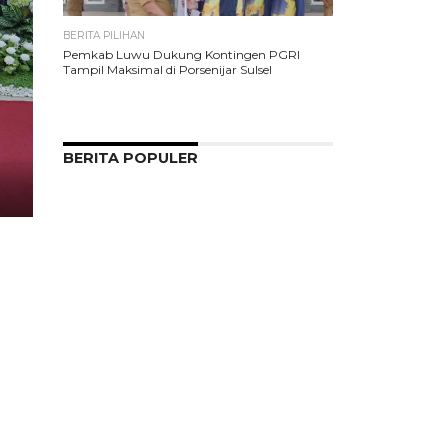
BERITA PILIHAN
Pemkab Luwu Dukung Kontingen PGRI
Tampil Maksimal di Porsenijar Sulsel
BERITA POPULER