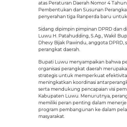
atas Peraturan Daerah Nomor 4 Tahun
Pembentukan dan Susunan Perangkat 
penyerahan tiga Ranperda baru untuk 
Sidang dipimpin pimpinan DPRD dan di
Luwu H. Patahudding, S.Ag., Wakil Bu
Dhevy Bijak Pawindu, anggota DPRD, s
perangkat daerah.
Bupati Luwu menyampaikan bahwa p
organisasi perangkat daerah merupak
strategis untuk memperkuat efektivitas 
meningkatkan koordinasi antarperangk
serta mendukung pencapaian visi p
Kabupaten Luwu. Menurutnya, perang
memiliki peran penting dalam mener
program pembangunan ke dalam pela
masyarakat.