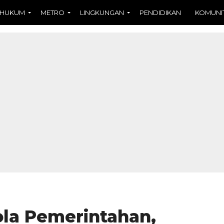
HUKUM
METRO
LINGKUNGAN
PENDIDIKAN
KOMUNI
ola Pemerintahan,