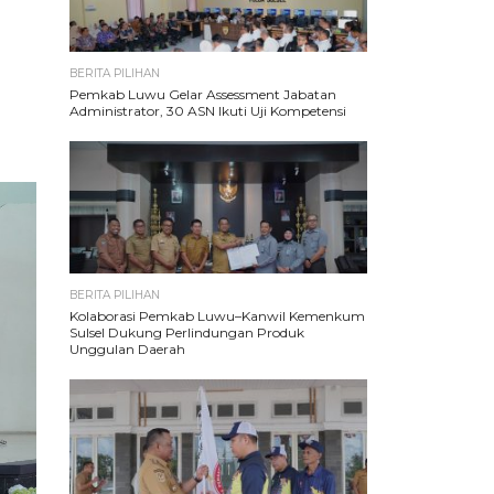
BERITA PILIHAN
Pemkab Luwu Gelar Assessment Jabatan
Administrator, 30 ASN Ikuti Uji Kompetensi
BERITA PILIHAN
Kolaborasi Pemkab Luwu–Kanwil Kemenkum
Sulsel Dukung Perlindungan Produk
Unggulan Daerah