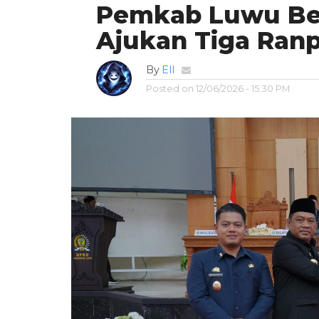
Pemkab Luwu Ben
Ajukan Tiga Ran
By
Ell
Posted on
12/06/2026 - 15:30 PM