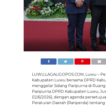
LUWU,LAGALIGOPOS.COM, Luwu – Pe
Kabupaten Luwu bersama DPRD Kab
menggelar Sidang Paripurna di Ruang
Paripurna DPRD Kabupaten Luwu, Ju
(12/6/2026), dengan agenda persetuj
Peraturan Daerah (Ranperda) tentan