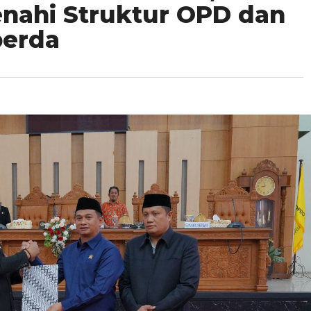
ahi Struktur OPD dan
perda