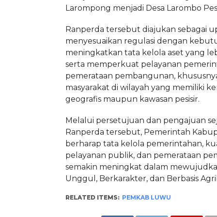
Larompong menjadi Desa Larombo Pesis
Ranperda tersebut diajukan sebagai u
menyesuaikan regulasi dengan kebut
meningkatkan tata kelola aset yang le
serta memperkuat pelayanan pemerin
pemerataan pembangunan, khususnya
masyarakat di wilayah yang memiliki k
geografis maupun kawasan pesisir.
Melalui persetujuan dan pengajuan s
Ranperda tersebut, Pemerintah Kabu
berharap tata kelola pemerintahan, kua
pelayanan publik, dan pemerataan 
semakin meningkat dalam mewujudk
Unggul, Berkarakter, dan Berbasis Agrib
RELATED ITEMS:
PEMKAB LUWU