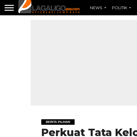
NEWS
POLITIK
BERITA PILIHAN
Perkuat Tata Kel