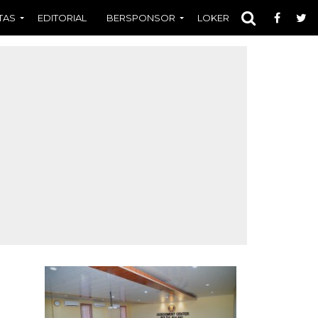
TAS
EDITORIAL
BERSPONSOR
LOKER
OPINI
FOT