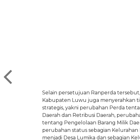
Selain persetujuan Ranperda tersebut
Kabupaten Luwu juga menyerahkan t
strategis, yakni perubahan Perda tent
Daerah dan Retribusi Daerah, perubah
tentang Pengelolaan Barang Milik Daer
perubahan status sebagian Kelurahan 
menjadi Desa Lumika dan sebagian Ke