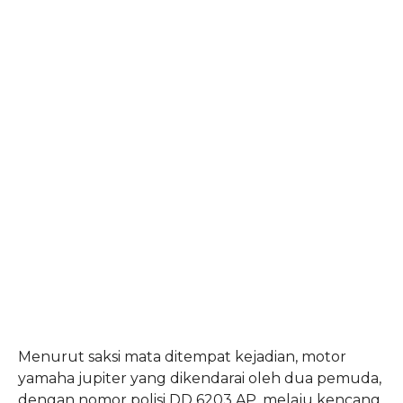
Menurut saksi mata ditempat kejadian, motor
yamaha jupiter yang dikendarai oleh dua pemuda,
dengan nomor polisi DD 6203 AP, melaju kencang