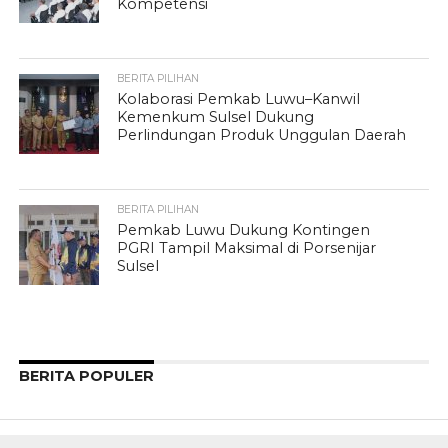
Kompetensi
BERITA PILIHAN
Kolaborasi Pemkab Luwu–Kanwil
Kemenkum Sulsel Dukung
Perlindungan Produk Unggulan Daerah
BERITA PILIHAN
Pemkab Luwu Dukung Kontingen
PGRI Tampil Maksimal di Porsenijar
Sulsel
BERITA POPULER