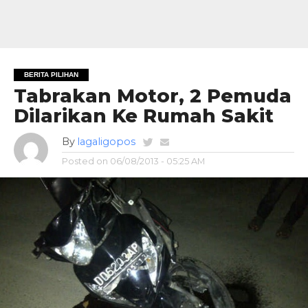
BERITA PILIHAN
Tabrakan Motor, 2 Pemuda
Dilarikan Ke Rumah Sakit
By
lagaligopos
Posted on
06/08/2013 - 05:25 AM