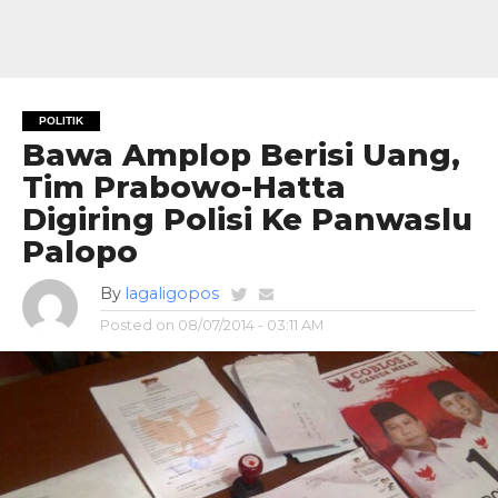
POLITIK
Bawa Amplop Berisi Uang,
Tim Prabowo-Hatta
Digiring Polisi Ke Panwaslu
Palopo
By
lagaligopos
Posted on
08/07/2014 - 03:11 AM