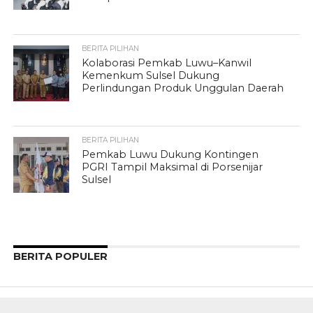
BERITA PILIHAN
Kolaborasi Pemkab Luwu–Kanwil
Kemenkum Sulsel Dukung
Perlindungan Produk Unggulan Daerah
BERITA PILIHAN
Pemkab Luwu Dukung Kontingen
PGRI Tampil Maksimal di Porsenijar
Sulsel
BERITA POPULER