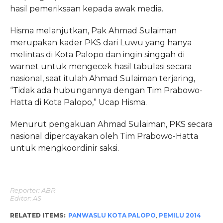
hasil pemeriksaan kepada awak media.
Hisma melanjutkan, Pak Ahmad Sulaiman
merupakan kader PKS dari Luwu yang hanya
melintas di Kota Palopo dan ingin singgah di
warnet untuk mengecek hasil tabulasi secara
nasional, saat itulah Ahmad Sulaiman terjaring,
“Tidak ada hubungannya dengan Tim Prabowo-
Hatta di Kota Palopo,” Ucap Hisma.
Menurut pengakuan Ahmad Sulaiman, PKS secara
nasional dipercayakan oleh Tim Prabowo-Hatta
untuk mengkoordinir saksi.
Reporter: ABR
Editor: AS
RELATED ITEMS:
PANWASLU KOTA PALOPO
,
PEMILU 2014