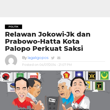
POLITIK
Relawan Jokowi-Jk dan
Prabowo-Hatta Kota
Palopo Perkuat Saksi
By
lagaligopos
Posted on
04/07/2014 - 21:07 PM