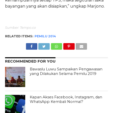
kemampuannya setiap TPS, maka segitulah saksi
bayangan yang akan disiapkan,” ungkap Marjono.
Sumber: Tempo.co
RELATED ITEMS:
PEMILU 2014
RECOMMENDED FOR YOU
Bawaslu Luwu Sampaikan Pengawasan
yang Dilakukan Selama Pemilu 2019
Kapan Akses Facebook, Instagram, dan
WhatsApp Kembali Normal?