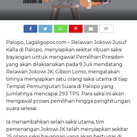
COMMENTS
Palopo, Lagaligopos.com – Relawan Jokowi-Jusuf
Kalla di Palopo, menyiapkan sekitar ribuan saksi
bayangan untuk mengawal Pemilihan Presiden
yang akan dilaksanakan pada 9 Juli mendatang.
Relawan Jokowi-JK, Gibion Lomo, mengatakan
timnya menyiapkan satu orang saksi utama di tiap
Tempat Pemungutan Suara di Palopo yang
jumlahnya mencapai 293 TPS. Para saksi ini akan
mengawal proses pemilihan hingga penghitungan
suara selesai.
Ia menambahkan selain saksi utama, tim
pemenangan Jokowi-JK telah menyiapkan sekitar
25 orang saksi bayangan yang akan bertugas di