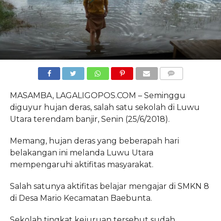
COMMENTS
MASAMBA, LAGALIGOPOS.COM – Seminggu
diguyur hujan deras, salah satu sekolah di Luwu
Utara terendam banjir, Senin (25/6/2018).
Memang, hujan deras yang beberapah hari
belakangan ini melanda Luwu Utara
mempengaruhi aktifitas masyarakat.
Salah satunya aktifitas belajar mengajar di SMKN 8
di Desa Mario Kecamatan Baebunta.
Sekolah tingkat kejuruan tersebut sudah