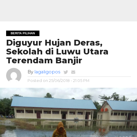
BERITA PILIHAN
Diguyur Hujan Deras,
Sekolah di Luwu Utara
Terendam Banjir
By
lagaligopos
Posted on
25/06/2018 - 21:05 PM