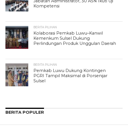
Jabatan Administrator, 30 ASN Ikuti Uji
Kompetensi
BERITA PILIHAN
Kolaborasi Pemkab Luwu–Kanwil
Kemenkum Sulsel Dukung
Perlindungan Produk Unggulan Daerah
BERITA PILIHAN
Pemkab Luwu Dukung Kontingen
PGRI Tampil Maksimal di Porsenijar
Sulsel
BERITA POPULER