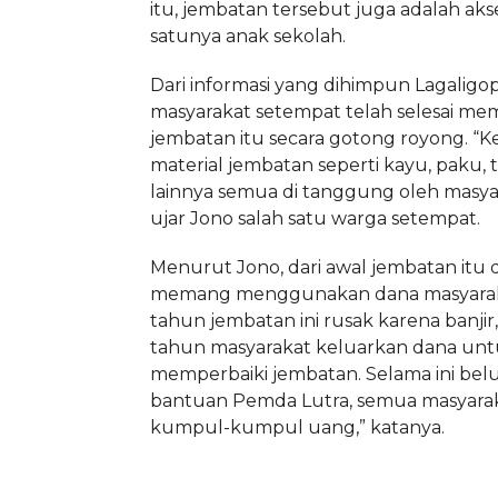
itu, jembatan tersebut juga adalah aks
satunya anak sekolah.
Dari informasi yang dihimpun Lagaligop
masyarakat setempat telah selesai me
jembatan itu secara gotong royong. “
material jembatan seperti kayu, paku, t
lainnya semua di tanggung oleh masyara
ujar Jono salah satu warga setempat.
Menurut Jono, dari awal jembatan itu
memang menggunakan dana masyaraka
tahun jembatan ini rusak karena banjir, 
tahun masyarakat keluarkan dana un
memperbaiki jembatan. Selama ini be
bantuan Pemda Lutra, semua masyara
kumpul-kumpul uang,” katanya.