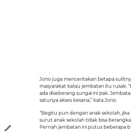
Jono juga menceritakan betapa sulitny
masyarakat kalau jembatan itu rusak. 
ada diseberang sungai ini pak. Jembatan
satunya akses kesana,” kata Jono.
“Begitu pun dengan anak sekolah, jika
surut anak sekolah tidak bisa berangka
Pernah jembatan ini putus beberapa b