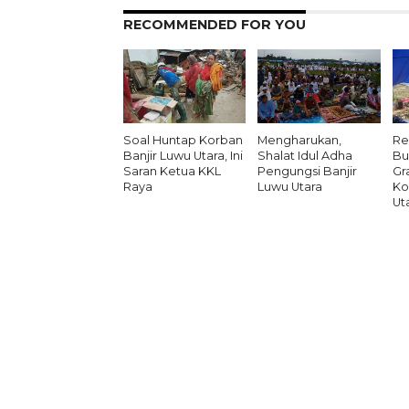
RECOMMENDED FOR YOU
Soal Huntap Korban
Mengharukan,
Re
Banjir Luwu Utara, Ini
Shalat Idul Adha
Bu
Saran Ketua KKL
Pengungsi Banjir
Gr
Raya
Luwu Utara
Ko
Ut