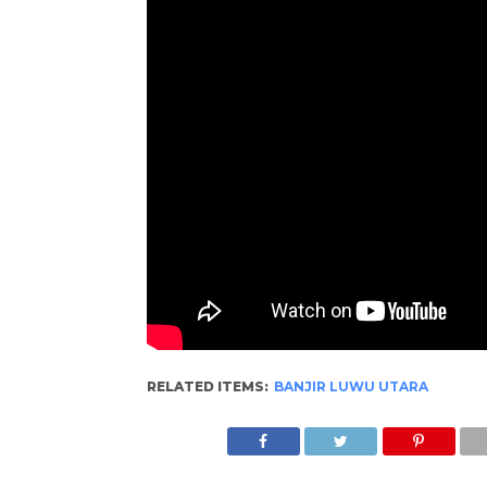
RELATED ITEMS:
BANJIR LUWU UTARA