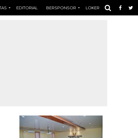
TAS
EDITORIAL
BERSPONSOR
LOKER
OPINI
FOT