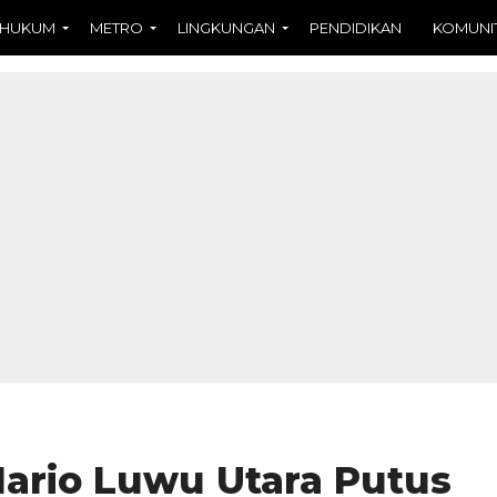
HUKUM
METRO
LINGKUNGAN
PENDIDIKAN
KOMUNI
ario Luwu Utara Putus