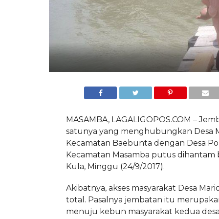
MASAMBA, LAGALIGOPOS.COM – Jemba
satunya yang menghubungkan Desa M
Kecamatan Baebunta dengan Desa P
Kecamatan Masamba putus dihantam ba
Kula, Minggu (24/9/2017).
Akibatnya, akses masyarakat Desa Mar
total. Pasalnya jembatan itu merupaka
menuju kebun masyarakat kedua desa.