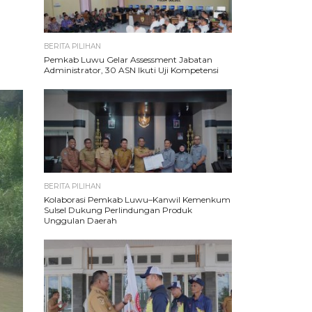
BERITA PILIHAN
Pemkab Luwu Gelar Assessment Jabatan
Administrator, 30 ASN Ikuti Uji Kompetensi
BERITA PILIHAN
Kolaborasi Pemkab Luwu–Kanwil Kemenkum
Sulsel Dukung Perlindungan Produk
Unggulan Daerah