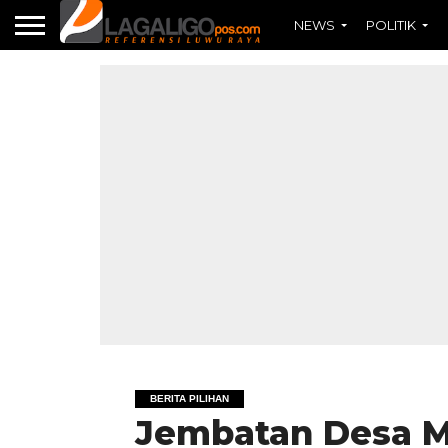
NEWS
POLITIK
BERITA PILIHAN
Jembatan Desa M