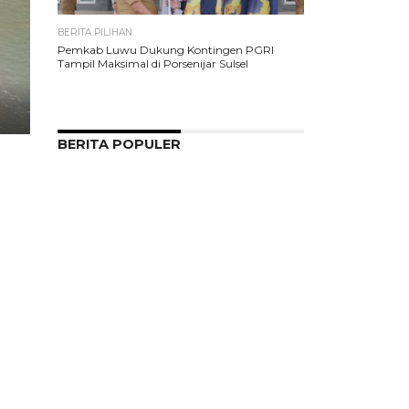
BERITA PILIHAN
Pemkab Luwu Dukung Kontingen PGRI
Tampil Maksimal di Porsenijar Sulsel
BERITA POPULER