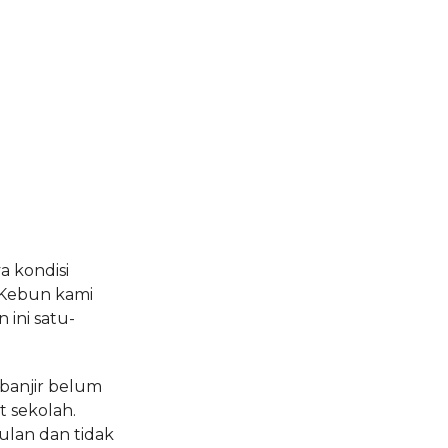
a kondisi
“Kebun kami
 ini satu-
 banjir belum
t sekolah.
ulan dan tidak