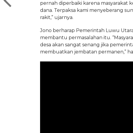
pernah diperbaiki karena masyarakat 
dana. Terpaksa kami menyeberang su
rakit,” ujarnya.
Jono berharap Pemerintah Luwu Utara
membantu permasalahan itu. “Masyar
desa akan sangat senang jika pemerint
membuatkan jembatan permanen,” ha