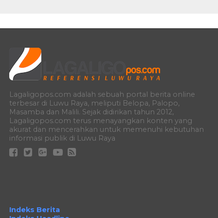
Lagaligopos.com adalah sebuah portal berita online
terbesar di Luwu Raya, meliputi Belopa, Palopo,
Masamba dan Malili. Sejak didirikan tahun 2012,
Lagaligopos.com terus menayangkan konten yang
akurat dan mencerahkan untuk memenuhi kebutuhan
informasi publik di Luwu Raya
Indeks Berita