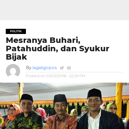
POLITIK
Mesranya Buhari,
Patahuddin, dan Syukur
Bijak
By
lagaligopos
Posted on
03/02/2018 - 22:29 PM