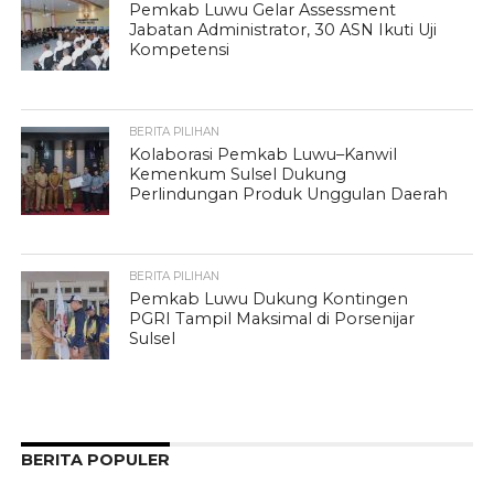
Pemkab Luwu Gelar Assessment
Jabatan Administrator, 30 ASN Ikuti Uji
Kompetensi
BERITA PILIHAN
Kolaborasi Pemkab Luwu–Kanwil
Kemenkum Sulsel Dukung
Perlindungan Produk Unggulan Daerah
BERITA PILIHAN
Pemkab Luwu Dukung Kontingen
PGRI Tampil Maksimal di Porsenijar
Sulsel
BERITA POPULER