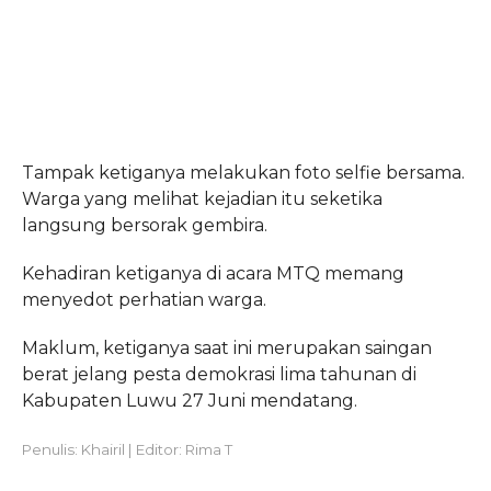
Tampak ketiganya melakukan foto selfie bersama.
Warga yang melihat kejadian itu seketika
langsung bersorak gembira.
Kehadiran ketiganya di acara MTQ memang
menyedot perhatian warga.
Maklum, ketiganya saat ini merupakan saingan
berat jelang pesta demokrasi lima tahunan di
Kabupaten Luwu 27 Juni mendatang.
Penulis: Khairil | Editor: Rima T