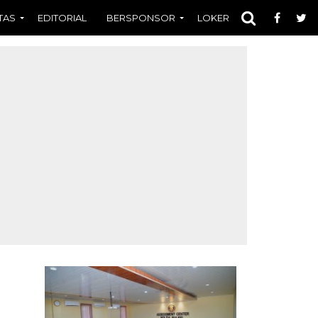
TAS
EDITORIAL
BERSPONSOR
LOKER
OPINI
FOT