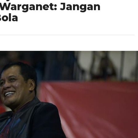
 Warganet: Jangan
Bola