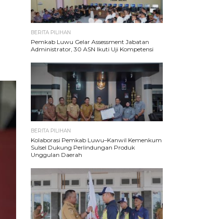
BERITA PILIHAN
Pemkab Luwu Gelar Assessment Jabatan
Administrator, 30 ASN Ikuti Uji Kompetensi
BERITA PILIHAN
Kolaborasi Pemkab Luwu–Kanwil Kemenkum
Sulsel Dukung Perlindungan Produk
Unggulan Daerah