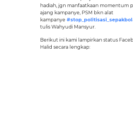
hadiah, jgn manfaatkaan momentum pi
ajang kampanye, PSM bkn alat
kampanye
#
stop_politisasi_sepakbol
tulis Wahyudi Mansyur.
Berikut ini kami lampirkan status Fac
Halid secara lengkap: