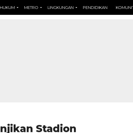
HUKUM
METRO
LINGKUNGAN
PENDIDIKAN
KOMUNI
njikan Stadion