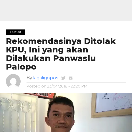
HUKUM
Rekomendasinya Ditolak
KPU, Ini yang akan
Dilakukan Panwaslu
Palopo
By
lagaligopos
Posted on
23/04/2018 - 22:20 PM