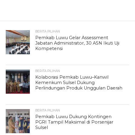
BERITA PILIHAN
Pemkab Luwu Gelar Assessment
Jabatan Administrator, 30 ASN Ikuti Uji
Kompetensi
BERITA PILIHAN
Kolaborasi Pemkab Luwu–Kanwil
Kemenkum Sulsel Dukung
Perlindungan Produk Unggulan Daerah
BERITA PILIHAN
Pemkab Luwu Dukung Kontingen
PGRI Tampil Maksimal di Porsenijar
Sulsel