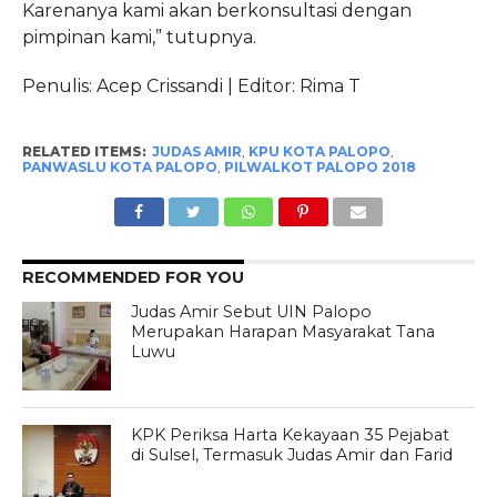
Karenanya kami akan berkonsultasi dengan
pimpinan kami,” tutupnya.
Penulis: Acep Crissandi | Editor: Rima T
RELATED ITEMS:
JUDAS AMIR
,
KPU KOTA PALOPO
,
PANWASLU KOTA PALOPO
,
PILWALKOT PALOPO 2018
RECOMMENDED FOR YOU
Judas Amir Sebut UIN Palopo
Merupakan Harapan Masyarakat Tana
Luwu
KPK Periksa Harta Kekayaan 35 Pejabat
di Sulsel, Termasuk Judas Amir dan Farid