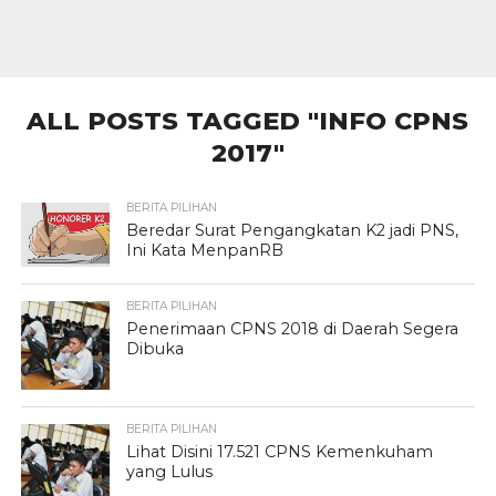
ALL POSTS TAGGED "INFO CPNS
2017"
BERITA PILIHAN
Beredar Surat Pengangkatan K2 jadi PNS,
Ini Kata MenpanRB
BERITA PILIHAN
Penerimaan CPNS 2018 di Daerah Segera
Dibuka
BERITA PILIHAN
Lihat Disini 17.521 CPNS Kemenkuham
yang Lulus