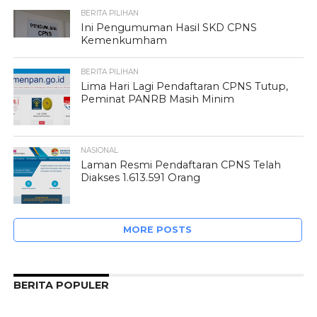
BERITA PILIHAN
Ini Pengumuman Hasil SKD CPNS
Kemenkumham
BERITA PILIHAN
Lima Hari Lagi Pendaftaran CPNS Tutup,
Peminat PANRB Masih Minim
NASIONAL
Laman Resmi Pendaftaran CPNS Telah
Diakses 1.613.591 Orang
MORE POSTS
BERITA POPULER