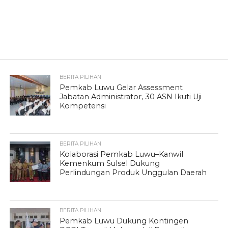
BERITA PILIHAN
Pemkab Luwu Gelar Assessment
Jabatan Administrator, 30 ASN Ikuti Uji
Kompetensi
BERITA PILIHAN
Kolaborasi Pemkab Luwu–Kanwil
Kemenkum Sulsel Dukung
Perlindungan Produk Unggulan Daerah
BERITA PILIHAN
Pemkab Luwu Dukung Kontingen