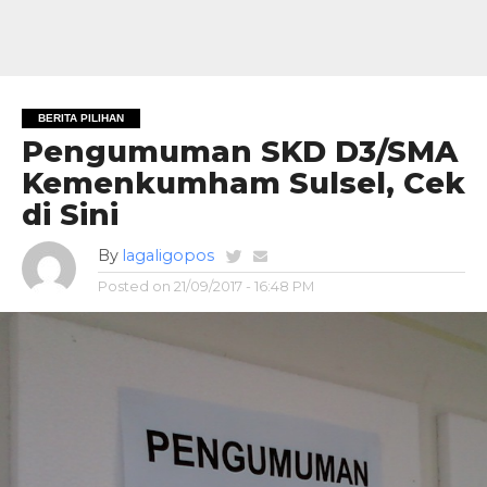
BERITA PILIHAN
Pengumuman SKD D3/SMA
Kemenkumham Sulsel, Cek
di Sini
By
lagaligopos
Posted on
21/09/2017 - 16:48 PM