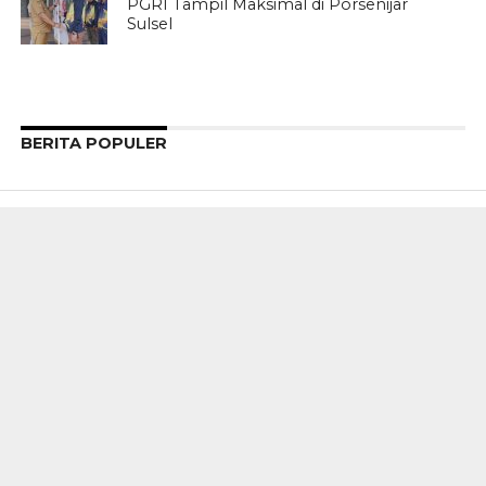
PGRI Tampil Maksimal di Porsenijar
Sulsel
BERITA POPULER