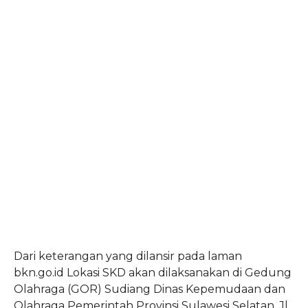
Dari keterangan yang dilansir pada laman
bkn.go.id Lokasi SKD akan dilaksanakan di Gedung
Olahraga (GOR) Sudiang Dinas Kepemudaan dan
Olahraga Pemerintah Provinsi Sulawesi Selatan, Jl.