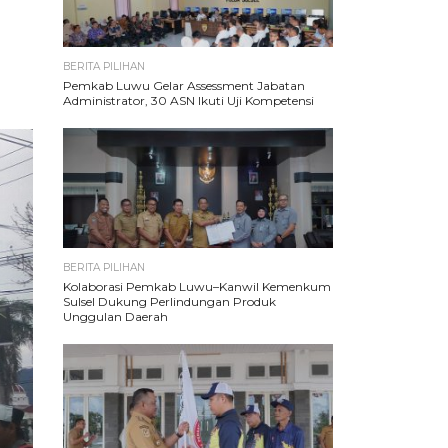
BERITA PILIHAN
Pemkab Luwu Gelar Assessment Jabatan
Administrator, 30 ASN Ikuti Uji Kompetensi
BERITA PILIHAN
Kolaborasi Pemkab Luwu–Kanwil Kemenkum
Sulsel Dukung Perlindungan Produk
Unggulan Daerah