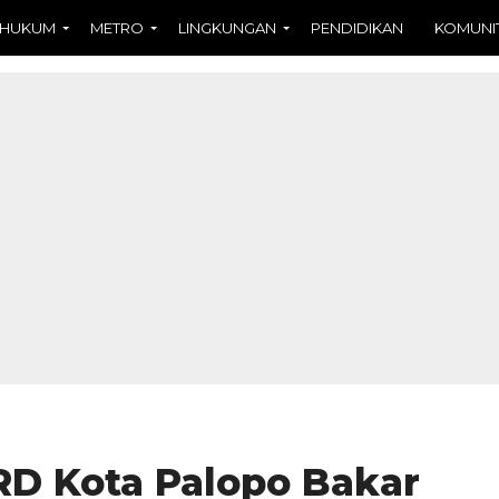
HUKUM
METRO
LINGKUNGAN
PENDIDIKAN
KOMUNI
D Kota Palopo Bakar