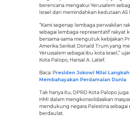
berencana mengakui Yerusalem sebaga
Israel dan memindahkan kedutaan AS k
“Kami segenap lembaga perwakilan rak
sebagai lembaga representatif rakyat 
bersama-sama mengutuk kebijakan Pr
Amerika Serikat Donald Trum yang me
Yerussalem sebagai ibu kota israel,” u
Kota Palopo, Harisal A. Latief.
Baca: P
residen Jokowi Nilai Langka
Membahayakan Perdamaian Dunia
Tak hanya itu, DPRD Kota Palopo ju
HMI dalam mengkonsolidasikan masya
mendukung negara Palestina sebagai 
berdaulat.