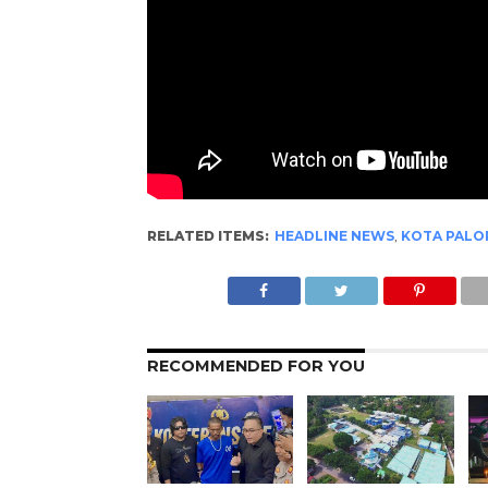
RELATED ITEMS:
HEADLINE NEWS
,
KOTA PALO
RECOMMENDED FOR YOU