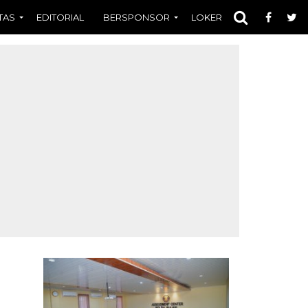
TAS
EDITORIAL
BERSPONSOR
LOKER
OPINI
FOT