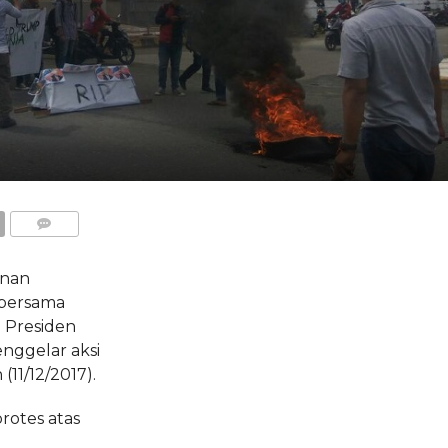
COMMENTS
nan
 bersama
 Presiden
nggelar aksi
(11/12/2017).
rotes atas