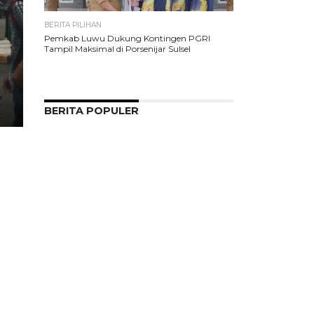
BERITA PILIHAN
Pemkab Luwu Dukung Kontingen PGRI
Tampil Maksimal di Porsenijar Sulsel
BERITA POPULER