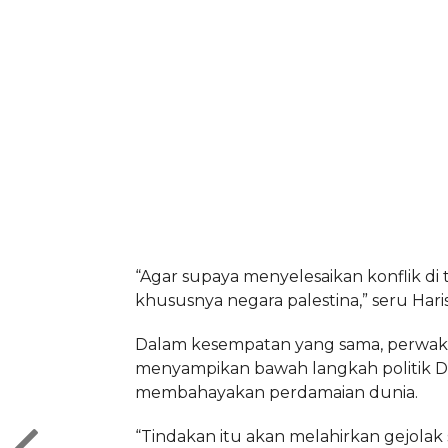
“Agar supaya menyelesaikan konflik di 
khususnya negara palestina,” seru Haris
Dalam kesempatan yang sama, perwak
menyampikan bawah langkah politik 
membahayakan perdamaian dunia.
“Tindakan itu akan melahirkan gejolak s