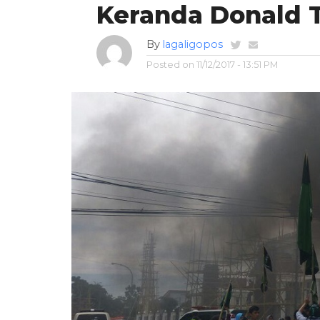
Keranda Donald 
By
lagaligopos
Posted on
11/12/2017 - 13:51 PM