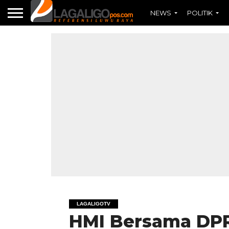
NEWS
POLITIK
LAGALIGOTV
HMI Bersama DPR