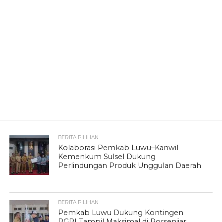
BERITA PILIHAN
Kolaborasi Pemkab Luwu–Kanwil
Kemenkum Sulsel Dukung
Perlindungan Produk Unggulan Daerah
BERITA PILIHAN
Pemkab Luwu Dukung Kontingen
PGRI Tampil Maksimal di Porsenijar