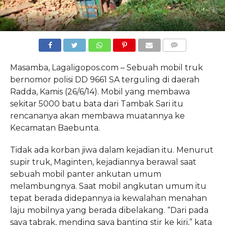
COMMENTS
Masamba, Lagaligopos.com – Sebuah mobil truk
bernomor polisi DD 9661 SA terguling di daerah
Radda, Kamis (26/6/14). Mobil yang membawa
sekitar 5000 batu bata dari Tambak Sari itu
rencananya akan membawa muatannya ke
Kecamatan Baebunta.
Tidak ada korban jiwa dalam kejadian itu. Menurut
supir truk, Maginten, kejadiannya berawal saat
sebuah mobil panter ankutan umum
melambungnya. Saat mobil angkutan umum itu
tepat berada didepannya ia kewalahan menahan
laju mobilnya yang berada dibelakang. “Dari pada
saya tabrak, mending saya banting stir ke kiri,” kata