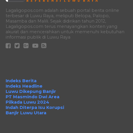
Lagaligopos.com adalah sebuah portal berita online
terbesar di Luwu Raya, meliputi Belopa, Palopo,
Masamba dan Malili. Sejak didirikan tahun 2012,
Lagaligopos.com terus menayangkan konten yang
akurat dan mencerahkan untuk memenuhi kebutuhan
informasi publik di Luwu Raya
Indeks Berita
Indeks Headline
Luwu Dikepung Banjir
PT Masmindo Dwi Area
Pilkada Luwu 2024
Indah Diterpa Isu Korupsi
Banjir Luwu Utara