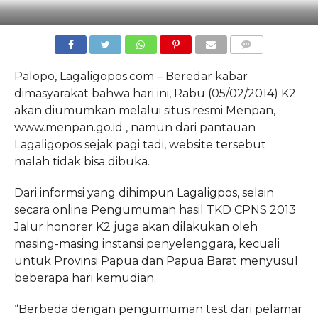
COMMENTS
Palopo, Lagaligopos.com –
Beredar kabar
dimasyarakat bahwa hari ini, Rabu (05/02/2014) K2
akan diumumkan melalui situs resmi Menpan,
www.menpan.go.id , namun dari pantauan
Lagaligopos sejak pagi tadi, website tersebut
malah tidak bisa dibuka.
Dari informsi yang dihimpun Lagaligpos, selain
secara online Pengumuman hasil TKD CPNS 2013
Jalur honorer K2 juga akan dilakukan oleh
masing-masing instansi penyelenggara, kecuali
untuk Provinsi Papua dan Papua Barat menyusul
beberapa hari kemudian.
“Berbeda dengan pengumuman test dari pelamar