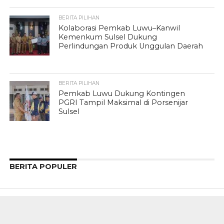
BERITA PILIHAN
Kolaborasi Pemkab Luwu–Kanwil
Kemenkum Sulsel Dukung
Perlindungan Produk Unggulan Daerah
BERITA PILIHAN
Pemkab Luwu Dukung Kontingen
PGRI Tampil Maksimal di Porsenijar
Sulsel
BERITA POPULER