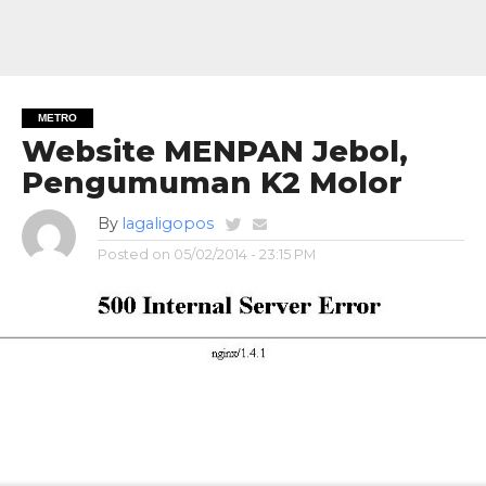
METRO
Website MENPAN Jebol,
Pengumuman K2 Molor
By
lagaligopos
Posted on
05/02/2014 - 23:15 PM