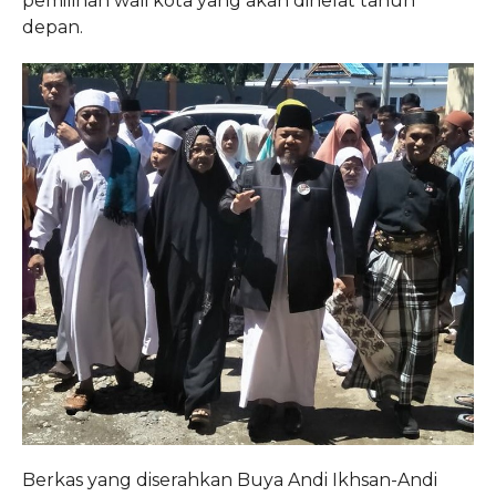
pemilihan wali kota yang akan dihelat tahun
depan.
Berkas yang diserahkan Buya Andi Ikhsan-Andi