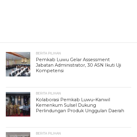
BERITA PILIHAN
Pemkab Luwu Gelar Assessment
Jabatan Administrator, 30 ASN Ikuti Uji
Kompetensi
BERITA PILIHAN
Kolaborasi Pemkab Luwu–Kanwil
Kemenkum Sulsel Dukung
Perlindungan Produk Unggulan Daerah
BERITA PILIHAN