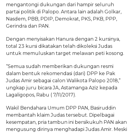
mengantongi dukungan dari hampir seluruh
partai politik di Palopo. Antara lain adalah Golkar,
Nasdem, PBB, PDIP, Demokrat, PKS, PKB, PPP,
Gerindra dan PAN.
Dengan menyisakan Hanura dengan 2 kursinya,
total 23 kursi dikatakan telah dikoleksi Judas
untuk memuluskan target melawan peti kosong.
“Semua sudah memberikan dukungan resmi
dalam bentuk rekomendasi (dari) DPP ke Pak
Judas Amir sebagai calon Walikota Palopo 2018,”
ungkap juru bicara JA, Astamanga Aziz kepada
Lagaligopos, Rabu ( 7/11/2017).
Wakil Bendahara Umum DPP PAN, Basiruddin
membantah klaim Judas tersebut. Dipelbagai
kesempatan, pria tambun ini bersikukuh PAN akan
mengusung dirinya menghadapi Judas Amir. Meski