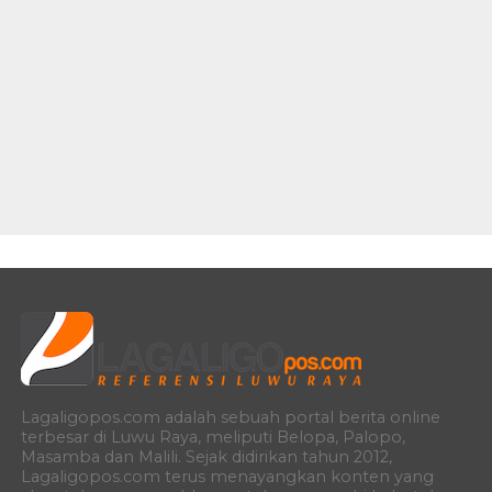
Lagaligopos.com adalah sebuah portal berita online
terbesar di Luwu Raya, meliputi Belopa, Palopo,
Masamba dan Malili. Sejak didirikan tahun 2012,
Lagaligopos.com terus menayangkan konten yang