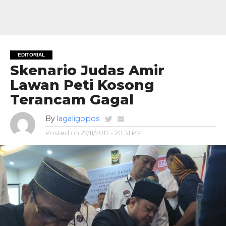
EDITORIAL
Skenario Judas Amir
Lawan Peti Kosong
Terancam Gagal
By
lagaligopos
Posted on
27/11/2017 - 20:31 PM