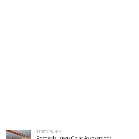
BERITA PILIHAN
Pemkab Luwu Gelar Assessment