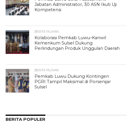
Jabatan Administrator, 30 ASN Ikuti Uji
Kompetensi
BERITA PILIHAN
Kolaborasi Pemkab Luwu–Kanwil
Kemenkum Sulsel Dukung
Perlindungan Produk Unggulan Daerah
BERITA PILIHAN
Pemkab Luwu Dukung Kontingen
PGRI Tampil Maksimal di Porsenijar
Sulsel
BERITA POPULER