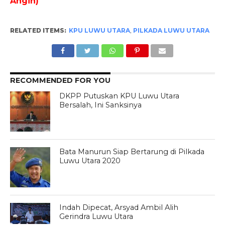
Angin)
RELATED ITEMS:
KPU LUWU UTARA
,
PILKADA LUWU UTARA
RECOMMENDED FOR YOU
DKPP Putuskan KPU Luwu Utara
Bersalah, Ini Sanksinya
Bata Manurun Siap Bertarung di Pilkada
Luwu Utara 2020
Indah Dipecat, Arsyad Ambil Alih
Gerindra Luwu Utara