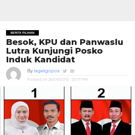
BERITA PILIHAN
Besok, KPU dan Panwaslu
Lutra Kunjungi Posko
Induk Kandidat
By
lagaligopos
Posted on
29/09/2015 - 20:17 PM