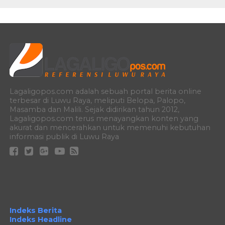
Lagaligopos.com adalah sebuah portal berita online
terbesar di Luwu Raya, meliputi Belopa, Palopo,
Masamba dan Malili. Sejak didirikan tahun 2012,
Lagaligopos.com terus menayangkan konten yang
akurat dan mencerahkan untuk memenuhi kebutuhan
informasi publik di Luwu Raya
Indeks Berita
Indeks Headline