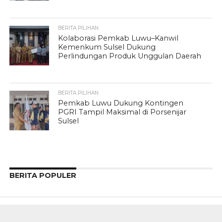
BERITA PILIHAN
Kolaborasi Pemkab Luwu–Kanwil
Kemenkum Sulsel Dukung
Perlindungan Produk Unggulan Daerah
BERITA PILIHAN
Pemkab Luwu Dukung Kontingen
PGRI Tampil Maksimal di Porsenijar
Sulsel
BERITA POPULER