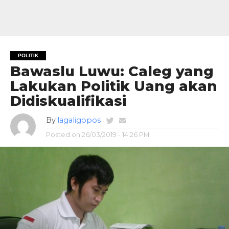
POLITIK
Bawaslu Luwu: Caleg yang
Lakukan Politik Uang akan
Didiskualifikasi
By
lagaligopos
Posted on
26/03/2019 - 14:26 PM